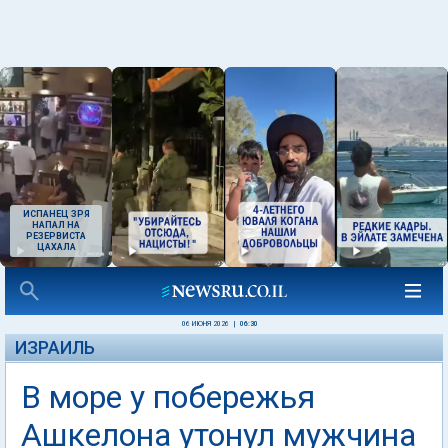
ИСПАНЕЦ ЗРЯ
НАПАЛ НА
РЕЗЕРВИСТА
ЦАХАЛА
06 ИЮНЯ 2026
|
06:30
ИЗРАИЛЬ
В море у побережья
Ашкелона утонул мужчина