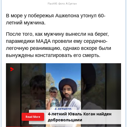
Flash90. Фото: А.Султан
В море у побережья Ашкелона утонул 60-
летний мужчина.
После того, как мужчину вынесли на берег,
парамедики МАДА провели ему сердечно-
легочную реанимацию, однако вскоре были
вынуждены констатировать его смерть.
4-летний Юваль Коган найден
Read More
добровольцами