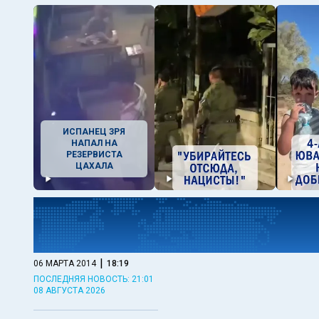
ИСПАНЕЦ ЗРЯ
НАПАЛ НА
РЕЗЕРВИСТА
ЦАХАЛА
|
06 МАРТА 2014
18:19
ПОСЛЕДНЯЯ НОВОСТЬ: 21:01
08 АВГУСТА 2026