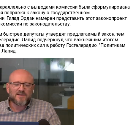
 параллельно с выводами комиссии была сформулирована
ая поправка к закону о государственном
и. Гилад Эрдан намерен представить этот законопроект
 комиссии по законодательству.
м быстрее депутаты утвердят предлагаемый закон, тем
елерадио. Лапид подчеркнул, что важнейшим итогом
 политических сил в работу Гостелерадио. "Политикам
 Лапид.