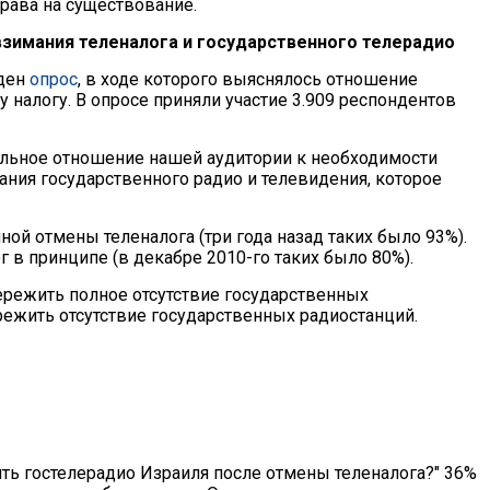
права на существование.
 взимания теленалога и государственного телерадио
еден
опрос
, в ходе которого выяснялось отношение
 налогу. В опросе приняли участие 3.909 респондентов
ельное отношение нашей аудитории к необходимости
ния государственного радио и телевидения, которое
й отмены теленалога (три года назад таких было 93%).
г в принципе (в декабре 2010-го таких было 80%).
ережить полное отсутствие государственных
ережить отсутствие государственных радиостанций.
ить гостелерадио Израиля после отмены теленалога?" 36%