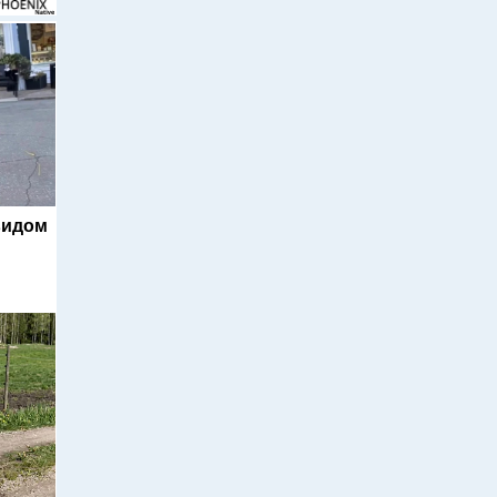
видом