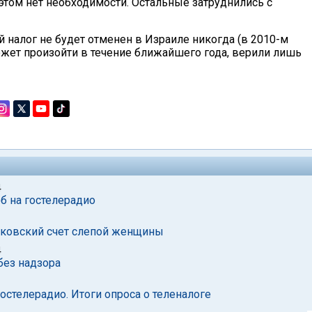
 этом нет необходимости. Остальные затруднились с
 налог не будет отменен в Израиле никогда (в 2010-м
может произойти в течение ближайшего года, верили лишь
4
б на гостелерадио
анковский счет слепой женщины
4
без надзора
остелерадио. Итоги опроса о теленалоге