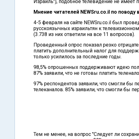
Израиль"), подобное телевидение не имеет 
Мнение читателей NEWSru.co.il по поводу
4-5 февраля на сайте NEWSru.co.il был пров
русскоязычных израильтян к телевизионному
(3.738 из них ответили на все 11 вопросов).
Проведенный опрос показал резко отрицат
платить дополнительный налог для поддержа
только усилилось за последние годы.
98,5% опрошенных поддерживают идею полно
87% заявили, что не готовы платить теленало
97% респондентов заявили, что смогли бы п
телеканалов. 85% заявили, что смогли бы п
Тем не менее, на вопрос "Следует ли сохран