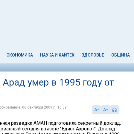
ЭКОНОМИКА
НАУКА И ХАЙТЕК
ЗДОРОВЬЕ
ОБЩИНА
 Арад умер в 1995 году от
обновление: 06 сентября 2009 г., 16:09
нная разведка АМАН подготовила секретный доклад,
ованный сегодня в газете "Едиот Ахронот". Доклад