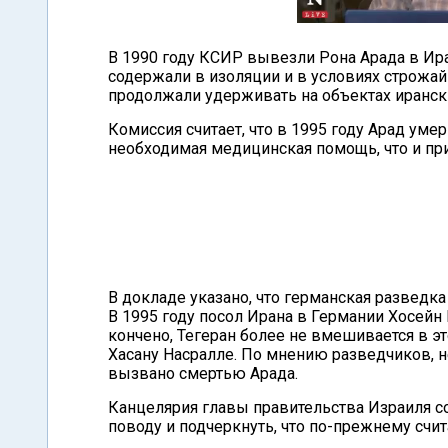
В 1990 году КСИР вывезли Рона Арада в Ир
содержали в изоляции и в условиях строжай
продолжали удерживать на объектах иранск
Комиссия считает, что в 1995 году Арад уме
необходимая медицинская помощь, что и при
В докладе указано, что германская развед
В 1995 году посол Ирана в Германии Хосей
кончено, Тегеран более не вмешивается в э
Хасану Насралле. По мнению разведчиков, 
вызвано смертью Арада.
Канцелярия главы правительства Израиля с
поводу и подчеркнуть, что по-прежнему сч