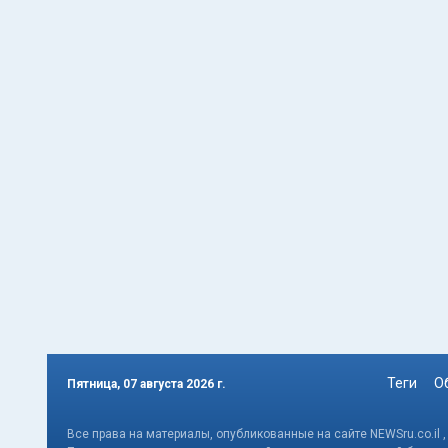
Теги
О
Пятница, 07 августа 2026 г.
Все права на материалы, опубликованные на сайте NEWSru.co.il 