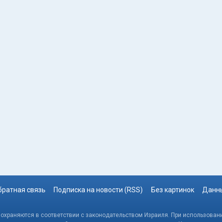
братная связь
Подписка на новости (RSS)
Без картинок
Данны
, охраняются в соответствии с законодательством Израиля. При использовани