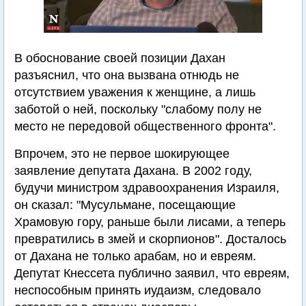
В обоснование своей позиции Дахан
разъяснил, что она вызвана отнюдь не
отсутствием уважения к женщине, а лишь
заботой о ней, поскольку "слабому полу не
место не передовой общественного фронта".
Впрочем, это не первое шокирующее
заявление депутата Дахана. В 2002 году,
будучи министром здравоохранения Израиля,
он сказал: "Мусульмане, посещающие
Храмовую гору, раньше были лисами, а теперь
превратились в змей и скорпионов". Досталось
от Дахана не только арабам, но и евреям.
Депутат Кнессета публично заявил, что евреям,
неспособным принять иудаизм, следовало