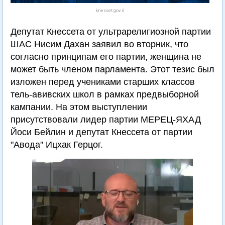
knesset.gov.il
Депутат Кнессета от ультрарелигиозной партии
ШАС Нисим Дахан заявил во вторник, что
согласно принципам его партии, женщина не
может быть членом парламента. Этот тезис был
изложен перед учениками старших классов
тель-авивских школ в рамках предвыборной
кампании. На этом выступлении
присутствовали лидер партии МЕРЕЦ-ЯХАД
Йоси Бейлин и депутат Кнессета от партии
"Авода" Ицхак Герцог.