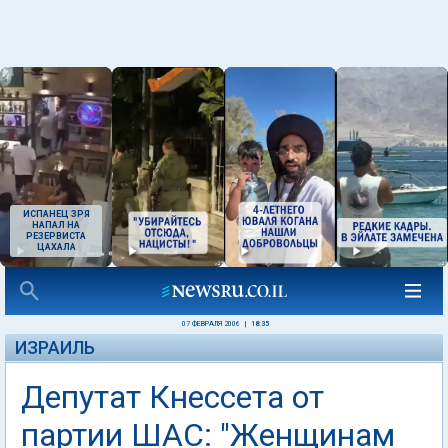
ИСПАНЕЦ ЗРЯ
НАПАЛ НА
РЕЗЕРВИСТА
ЦАХАЛА
07 ФЕВРАЛЯ 2006
|
18:35
ИЗРАИЛЬ
Депутат Кнессета от
партии ШАС: "Женщинам