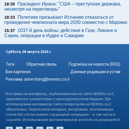
Президент Ирана: "США – преступная держава,
18:35
несмотря на переговоры"
Политики призывают Испанию отказаться от
18:23
проведения чемпионата мира 2030 совместно с Марокко
1037-й день войны: действия в Газе, Ливане и
15:37
Сирии, операции в Иудее и Самарии
Суббота, 08 августа 2026 г.
Теги
Обратная связь
Подписка на новости (RSS)
Без картинок
Данные редакции и устав
Реклама:
advertising@newsru.co.il
Все права на материалы, опубликованные на сайте NEWSru.co.il ,
охраняются в соответствии с законодательством Израиля. При
использовании материалов сайта гиперссылка на NEWSru.co.il
обязательна. Перепечатка интервью, репортажей, эксклюзивных
статей без согласования с редакцией запрещена – в том числе в
соцсетях. Использование фотоматериалов агентств не разрешается.