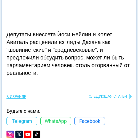
Депутаты Кнессета Йоси Бейлин и Колет
Авиталь расценили взгляды Дахана как
"шовинистские" и "средневековые", и
предложили обсудить вопрос, может ли быть
парламентарием человек. столь оторванный от
реальности.
СЛЕДУЮЩАЯ СТАТЬЯ
В ИЗРАИЛЕ
Будьте с нами:
Telegram
WhatsApp
Facebook