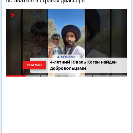
оставаться в странах диаспоры.
4-летний Юваль Коган найден
Read More
добровольцами