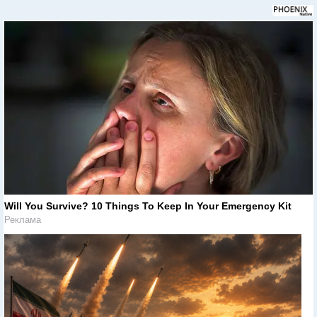
Will You Survive? 10 Things To Keep In Your Emergency Kit
Реклама