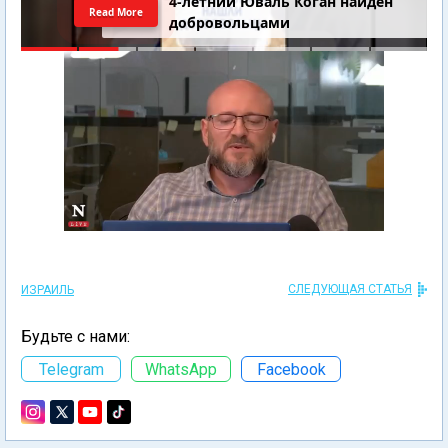
4-летний Юваль Коган найден
Read More
добровольцами
СЛЕДУЮЩАЯ СТАТЬЯ
ИЗРАИЛЬ
Будьте с нами:
Telegram
WhatsApp
Facebook