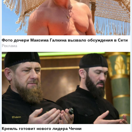
Фото дочери Максима Галкина вызвало обсуждения в Сети
Реклама
Кремль готовит нового лидера Чечни