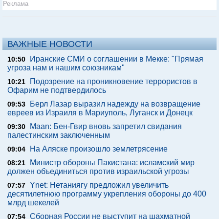
Реклама
ВАЖНЫЕ НОВОСТИ
Иранские СМИ о соглашении в Мекке: "Прямая
10:50
угроза нам и нашим союзникам"
Подозрение на проникновение террористов в
10:21
Офарим не подтвердилось
Берл Лазар выразил надежду на возвращение
09:53
евреев из Израиля в Мариуполь, Луганск и Донецк
Maan: Бен-Гвир вновь запретил свидания
09:30
палестинским заключенным
На Аляске произошло землетрясение
09:04
Министр обороны Пакистана: исламский мир
08:21
должен объединиться против израильской угрозы
Ynet: Нетаниягу предложил увеличить
07:57
десятилетнюю программу укрепления обороны до 400
млрд шекелей
Сборная России не выступит на шахматной
07:54