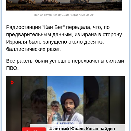
Iranian Revolutionary Guard/Sepahnews via AP
Радиостанция "Кан Бет" передала, что, по
предварительным данным, из Ирана в сторону
Израиля было запущено около десятка
баллистических ракет.
Все ракеты были успешно перехвачены силами
ПВО.
4-летний Юваль Коган найден