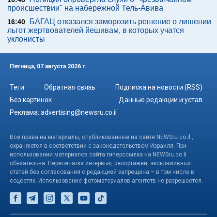
происшествии" на набережной Тель-Авива
БАГАЦ отказался заморозить решение о лишении
16:40
льгот жертвователей йешивам, в которых учатся
уклонисты
Пятница, 07 августа 2026 г.
Теги
Обратная связь
Подписка на новости (RSS)
Без картинок
Данные редакции и устав
Реклама:
advertising@newsru.co.il
Все права на материалы, опубликованные на сайте NEWSru.co.il ,
охраняются в соответствии с законодательством Израиля. При
использовании материалов сайта гиперссылка на NEWSru.co.il
обязательна. Перепечатка интервью, репортажей, эксклюзивных
статей без согласования с редакцией запрещена – в том числе в
соцсетях. Использование фотоматериалов агентств не разрешается.