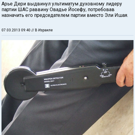
Арье Дери выдвинул ультиматум духовному лидеру
партии ШАС раввину Овадье Йосефу, потребовав
назначить его председателем партии вместо Эли Ишая.
07.03.2013 09:40
// В Израиле