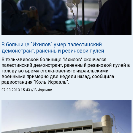
В больнице "Ихилов" умер палестинский
демонстрант, раненный резиновой пулей
В тель-авивской больнице "Ихилов" скончался
палестинский демонстрант, раненный резиновой пулей в
голову во время столкновения с израильскими
военными примерно две недели назад, сообщила
радиостанция "Коль Исраэль".
07.03.2013 15:43
// В Израиле