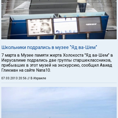
Школьники подрались в музее "Яд ва-Шем"
7 марта в Музее памяти жертв Холокоста "Яд ва-Шем" в
Иерусалиме подрались две группы старшеклассников,
прибывших в этот музей на экскурсию, сообщил Авиад
Гликман на сайте Nana10.
07.03.2013 20:56
// В Израиле