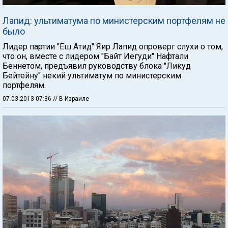
Лапид: ультиматума по министерским портфелям не
было
Лидер партии "Еш Атид" Яир Лапид опроверг слухи о том,
что он, вместе с лидером "Байт Иегуди" Нафтали
Беннетом, предъявил руководству блока "Ликуд
Бейтейну" некий ультиматум по министерским
портфелям.
07.03.2013 07:36
// В Израиле