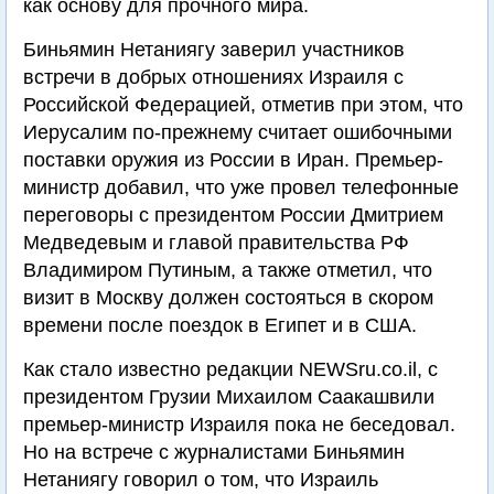
как основу для прочного мира.
Биньямин Нетаниягу заверил участников
встречи в добрых отношениях Израиля с
Российской Федерацией, отметив при этом, что
Иерусалим по-прежнему считает ошибочными
поставки оружия из России в Иран. Премьер-
министр добавил, что уже провел телефонные
переговоры с президентом России Дмитрием
Медведевым и главой правительства РФ
Владимиром Путиным, а также отметил, что
визит в Москву должен состояться в скором
времени после поездок в Египет и в США.
Как стало известно редакции NEWSru.co.il, с
президентом Грузии Михаилом Саакашвили
премьер-министр Израиля пока не беседовал.
Но на встрече с журналистами Биньямин
Нетаниягу говорил о том, что Израиль