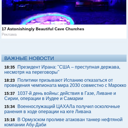
17 Astonishingly Beautiful Cave Churches
Реклама
ВАЖНЫЕ НОВОСТИ
Президент Ирана: "США – преступная держава,
18:35
несмотря на переговоры"
Политики призывают Испанию отказаться от
18:23
проведения чемпионата мира 2030 совместно с Марокко
1037-й день войны: действия в Газе, Ливане и
15:37
Сирии, операции в Иудее и Самарии
Военнослужащий ЦАХАЛа получил осколочные
15:34
ранения в ходе операции на юге Ливана
В Ормузском проливе атакован танкер нефтяной
15:18
компании Абу-Даби