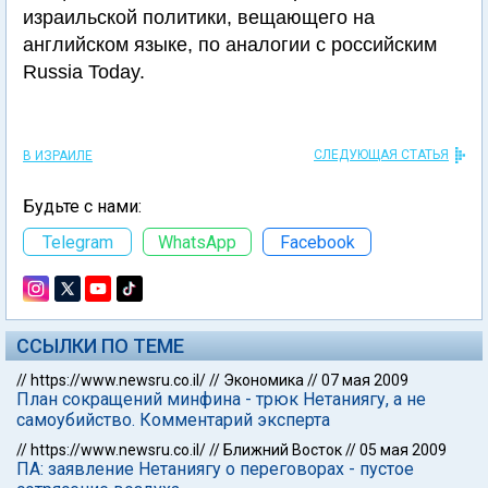
израильской политики, вещающего на
английском языке, по аналогии с российским
Russia Today.
СЛЕДУЮЩАЯ СТАТЬЯ
В ИЗРАИЛЕ
Будьте с нами:
Telegram
WhatsApp
Facebook
ССЫЛКИ ПО ТЕМЕ
//
https://www.newsru.co.il/
//
Экономика
//
07 мая 2009
План сокращений минфина - трюк Нетаниягу, а не
самоубийство. Комментарий эксперта
//
https://www.newsru.co.il/
//
Ближний Восток
//
05 мая 2009
ПА: заявление Нетаниягу о переговорах - пустое