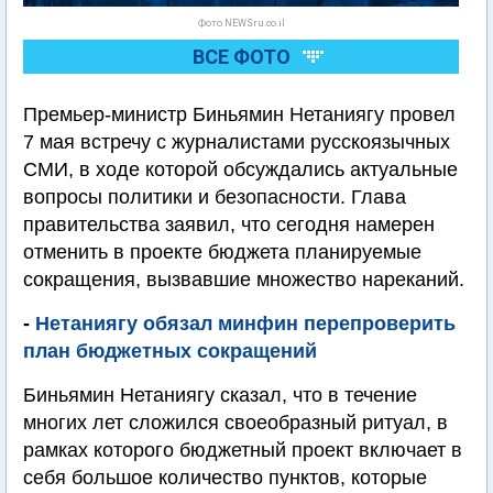
Фото NEWSru.co.il
ВСЕ ФОТО
Премьер-министр Биньямин Нетаниягу провел
7 мая встречу с журналистами русскоязычных
СМИ, в ходе которой обсуждались актуальные
вопросы политики и безопасности. Глава
правительства заявил, что сегодня намерен
отменить в проекте бюджета планируемые
сокращения, вызвавшие множество нареканий.
-
Нетаниягу обязал минфин перепроверить
план бюджетных сокращений
Биньямин Нетаниягу сказал, что в течение
многих лет сложился своеобразный ритуал, в
рамках которого бюджетный проект включает в
себя большое количество пунктов, которые