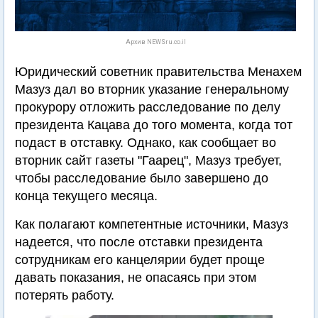
Архив NEWSru.co.il
Юридический советник правительства Менахем
Мазуз дал во вторник указание генеральному
прокурору отложить расследование по делу
президента Кацава до того момента, когда тот
подаст в отставку. Однако, как сообщает во
вторник сайт газеты "Гаарец", Мазуз требует,
чтобы расследование было завершено до
конца текущего месяца.
Как полагают компетентные источники, Мазуз
надеется, что после отставки президента
сотрудникам его канцелярии будет проще
давать показания, не опасаясь при этом
потерять работу.