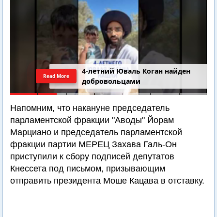
4-летний Юваль Коган найден
Read More
добровольцами
Напомним, что накануне председатель
парламентской фракции "Аводы" Йорам
Марциано и председатель парламентской
фракции партии МЕРЕЦ Захава Галь-Он
приступили к сбору подписей депутатов
Кнессета под письмом, призывающим
отправить президента Моше Кацава в отставку.