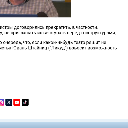
истры договорились прекратить, в частности,
у, не приглашать их выступать перед госструктурами,
очередь, что, если какой-нибудь театр решит не
омства Юваль Штайниц ("Ликуд") взвесит возможность