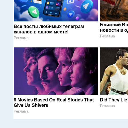
Ближний Во
Все посты любимых телеграм
новости в 
каналов в одном месте!
Реклама
Реклама
8 Movies Based On Real Stories That
Did They Lie
Give Us Shivers
Реклама
Реклама