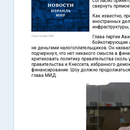
Согласно приня
свернуть прямое
Как известно, п
иностранных дел
инфраструктуры,
Глава партии Ави
Пресс-служба НДИ
бойкотирующие А
не деньгами налогоплательщиков. Он назвал
подчеркнул, что нет никакого смысла в фин
критиковать политику правительства сколь 
правительства и Кнессета, избранного демо
финансирование. Шоу должно продолжаться, 
глава МИД.