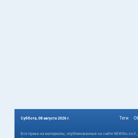
Теги
О
Суббота, 08 августа 2026 г.
Все права на материалы, опубликованные на сайте NEWSru.co.il 