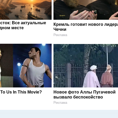
сток: Все актуальные
Кремль готовит нового лидер
одном месте
Чечни
Реклама
 To Us In This Movie?
Новое фото Аллы Пугачевой
вызвало беспокойство
Реклама