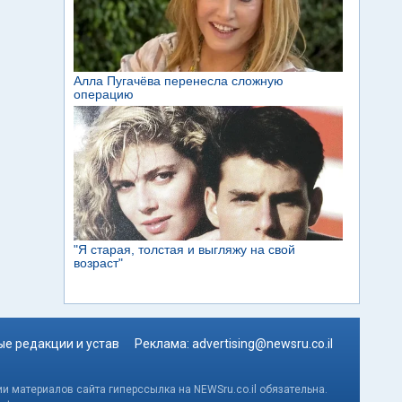
е редакции и устав
Реклама:
advertising@newsru.co.il
и материалов сайта гиперссылка на NEWSru.co.il обязательна.