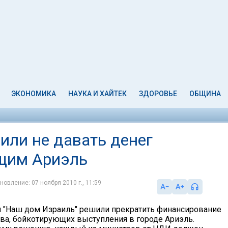
ЭКОНОМИКА
НАУКА И ХАЙТЕК
ЗДОРОВЬЕ
ОБЩИНА
ли не давать денег
ющим Ариэль
новление: 07 ноября 2010 г., 11:59
 "Наш дом Израиль" решили прекратить финансирование
тва, бойкотирующих выступления в городе Ариэль.