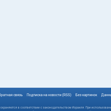
братная связь
Подписка на новости (RSS)
Без картинок
Данны
, охраняются в соответствии с законодательством Израиля. При использовани