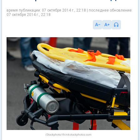
время публикации: 07 октября 2014 г., 22:18 | последнее обновление:
07 октября 2014 г., 22:18
iStockphoto/thinkstockphotos.com