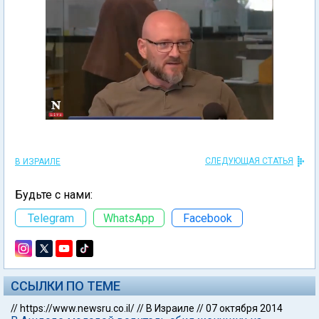
СЛЕДУЮЩАЯ СТАТЬЯ
В ИЗРАИЛЕ
Будьте с нами:
Telegram
WhatsApp
Facebook
ССЫЛКИ ПО ТЕМЕ
//
https://www.newsru.co.il/
//
В Израиле
//
07 октября 2014