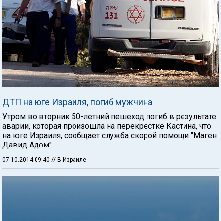
ДТП на юге Израиля, погиб мужчина
Утром во вторник 50-летний пешеход погиб в результате
аварии, которая произошла на перекрестке Кастина, что
на юге Израиля, сообщает служба скорой помощи "Маген
Давид Адом".
07.10.2014 09:40
// В Израиле