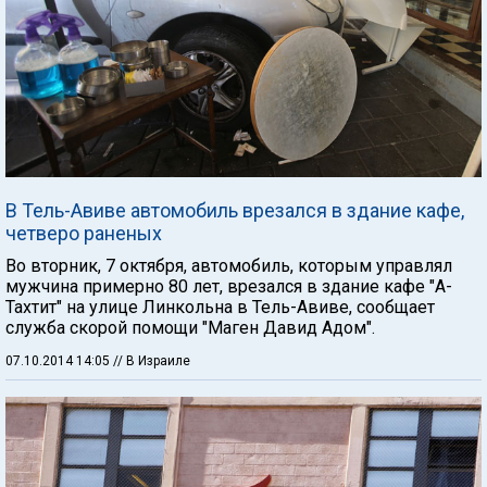
В Тель-Авиве автомобиль врезался в здание кафе,
четверо раненых
Во вторник, 7 октября, автомобиль, которым управлял
мужчина примерно 80 лет, врезался в здание кафе "А-
Тахтит" на улице Линкольна в Тель-Авиве, сообщает
служба скорой помощи "Маген Давид Адом".
07.10.2014 14:05
// В Израиле