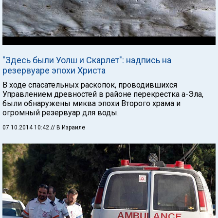
"Здесь были Уолш и Скарлет": надпись на
резервуаре эпохи Христа
В ходе спасательных раскопок, проводившихся
Управлением древностей в районе перекрестка а-Эла,
были обнаружены миква эпохи Второго храма и
огромный резервуар для воды.
07.10.2014 10:42
// В Израиле