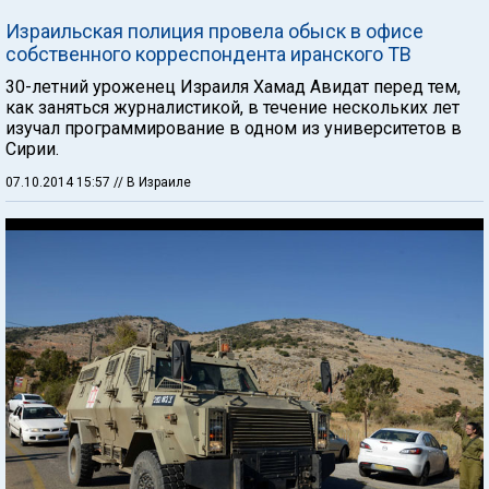
Израильская полиция провела обыск в офисе
собственного корреспондента иранского ТВ
30-летний уроженец Израиля Хамад Авидат перед тем,
как заняться журналистикой, в течение нескольких лет
изучал программирование в одном из университетов в
Сирии.
07.10.2014 15:57
// В Израиле