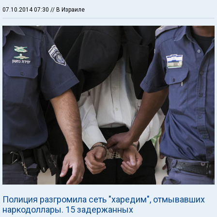
07.10.2014 07:30
// В Израиле
Полиция разгромила сеть "харедим", отмывавших
наркодоллары. 15 задержанных