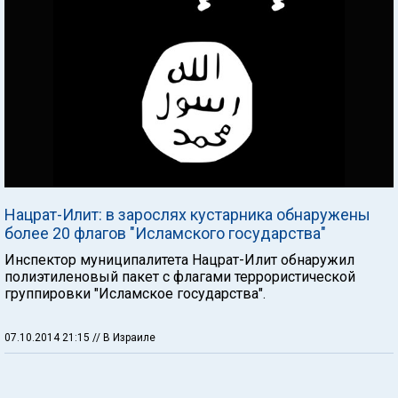
Нацрат-Илит: в зарослях кустарника обнаружены
более 20 флагов "Исламского государства"
Инспектор муниципалитета Нацрат-Илит обнаружил
полиэтиленовый пакет с флагами террористической
группировки "Исламское государства".
07.10.2014 21:15
// В Израиле