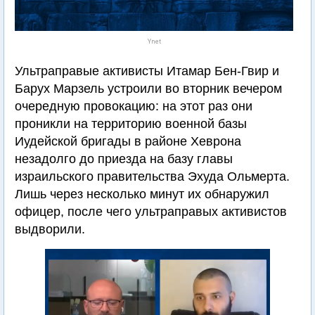
Ynet
Ультраправые активисты Итамар Бен-Гвир и
Барух Марзель устроили во вторник вечером
очередную провокацию: на этот раз они
проникли на территорию военной базы
Иудейской бригады в районе Хеврона
незадолго до приезда на базу главы
израильского правительства Эхуда Ольмерта.
Лишь через несколько минут их обнаружил
офицер, после чего ультраправых активистов
выдворили.