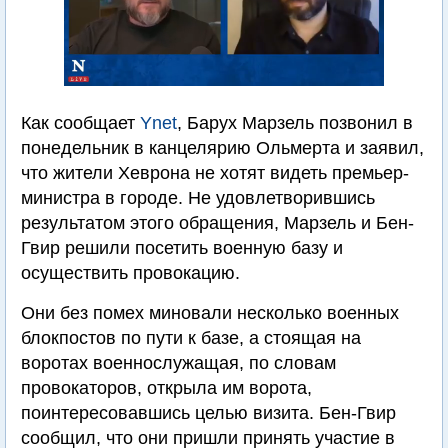
Как сообщает
Ynet
, Барух Марзель позвонил в
понедельник в канцелярию Ольмерта и заявил,
что жители Хеврона не хотят видеть премьер-
министра в городе. Не удовлетворившись
результатом этого обращения, Марзель и Бен-
Гвир решили посетить военную базу и
осуществить провокацию.
Они без помех миновали несколько военных
блокпостов по пути к базе, а стоящая на
воротах военнослужащая, по словам
провокаторов, открыла им ворота,
поинтересовавшись целью визита. Бен-Гвир
сообщил, что они пришли принять участие в