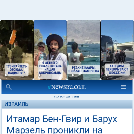
08 АПРЕЛЯ 2008
|
08:56
ИЗРАИЛЬ
Итамар Бен-Гвир и Барух
Марзель проникли на