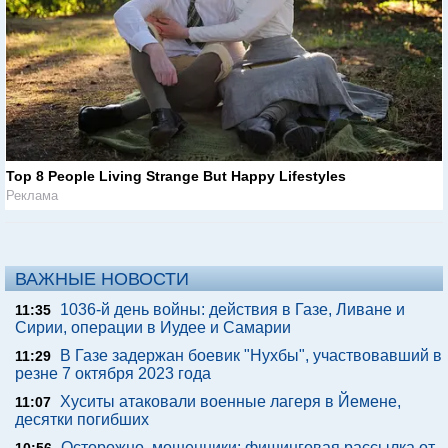
Top 8 People Living Strange But Happy Lifestyles
Реклама
ВАЖНЫЕ НОВОСТИ
1036-й день войны: действия в Газе, Ливане и
11:35
Сирии, операции в Иудее и Самарии
В Газе задержан боевик "Нухбы", участвовавший в
11:29
резне 7 октября 2023 года
Хуситы атаковали военные лагеря в Йемене,
11:07
десятки погибших
Осторожно, мошенники: фишинговая рассылка от