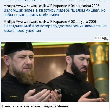
//
https://www.newsru.co.il/
//
В Израиле
//
04 сентября 2006
Взломщик залез в квартиру лидера "Шалом Ахшав", но
забыл выключить мобильник
//
https://www.newsru.co.il/
//
В Израиле
//
03 августа 2006
Незадачливый вор потерял удостоверение личности на
месте преступления
Кремль готовит нового лидера Чечни