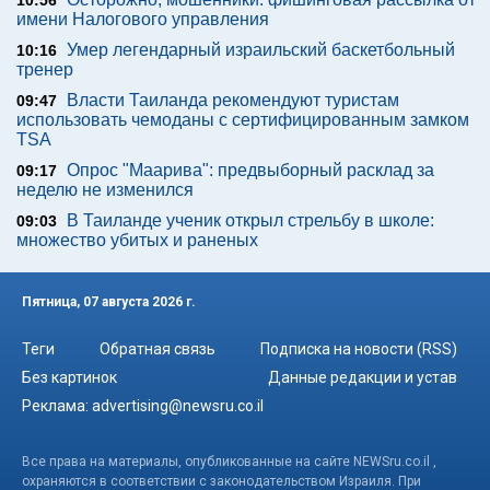
10:56
имени Налогового управления
Умер легендарный израильский баскетбольный
10:16
тренер
Власти Таиланда рекомендуют туристам
09:47
использовать чемоданы с сертифицированным замком
TSA
Опрос "Mаарива": предвыборный расклад за
09:17
неделю не изменился
В Таиланде ученик открыл стрельбу в школе:
09:03
множество убитых и раненых
Пятница, 07 августа 2026 г.
Теги
Обратная связь
Подписка на новости (RSS)
Без картинок
Данные редакции и устав
Реклама:
advertising@newsru.co.il
Все права на материалы, опубликованные на сайте NEWSru.co.il ,
охраняются в соответствии с законодательством Израиля. При