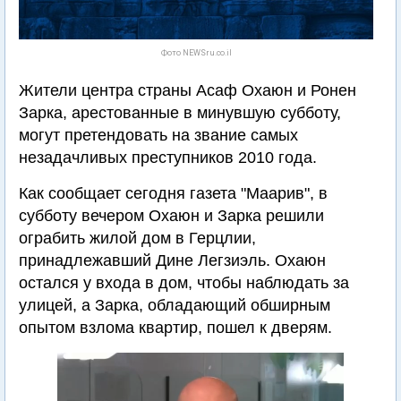
Фото NEWSru.co.il
Жители центра страны Асаф Охаюн и Ронен
Зарка, арестованные в минувшую субботу,
могут претендовать на звание самых
незадачливых преступников 2010 года.
Как сообщает сегодня газета "Маарив", в
субботу вечером Охаюн и Зарка решили
ограбить жилой дом в Герцлии,
принадлежавший Дине Легзиэль. Охаюн
остался у входа в дом, чтобы наблюдать за
улицей, а Зарка, обладающий обширным
опытом взлома квартир, пошел к дверям.