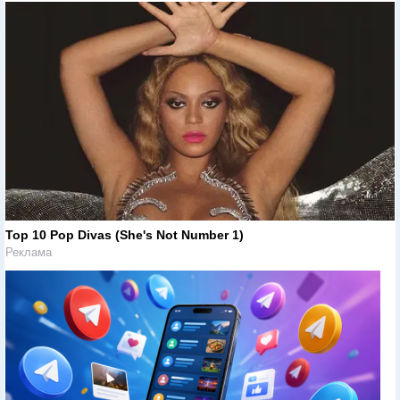
Top 10 Pop Divas (She's Not Number 1)
Реклама