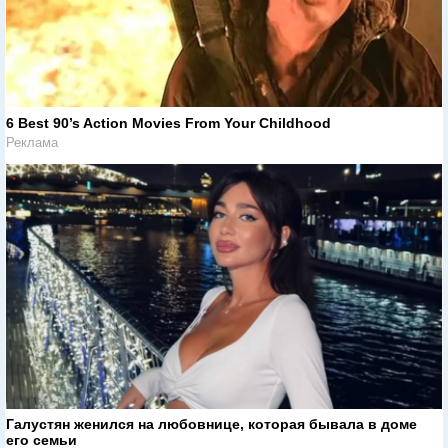
6 Best 90’s Action Movies From Your Childhood
Реклама
Галустян женился на любовнице, которая бывала в доме
его семьи