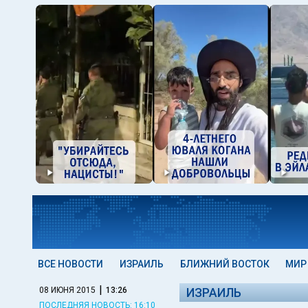
ВСЕ НОВОСТИ
ИЗРАИЛЬ
БЛИЖНИЙ ВОСТОК
МИР
|
08 ИЮНЯ 2015
13:26
ИЗРАИЛЬ
ПОСЛЕДНЯЯ НОВОСТЬ: 16:10