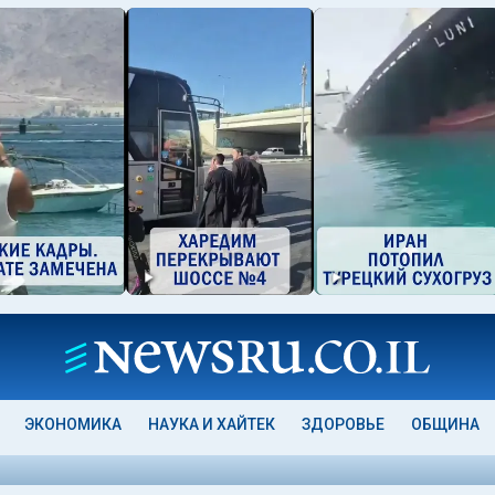
ЭКОНОМИКА
НАУКА И ХАЙТЕК
ЗДОРОВЬЕ
ОБЩИНА