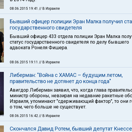
08.06.2015 19:41
// В Израиле
Бывший офицер полиции Эран Малка получил ста
государственного свидетеля
Бывший офицер 433 отдела полиции Эран Малка полу
статус государственного свидетеля по делу бывшего
адвоката Ронеля Фишера.
08.06.2015 19:11
// В Израиле
Либерман: "Война с ХАМАС – будущим летом,
правительство не дотянет до конца года"
Авигдор Либерман заявил, что, когда глава правитель
министр обороны, невзирая на недавние ракетные об
Израиля, упоминают "сдерживающий фактор", то они 
о том, чего больше не существует.
08.06.2015 16:42
// В Израиле
Скончался Давид Ротем, бывший депутат Кнессе