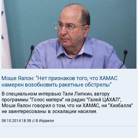
Моше Яалон: "Нет признаков того, что ХАМАС
намерен возобновить ракетные обстрелы"
В специальном интервью Тали Липкин, автору
программы "Голос матери" на радио "Галей ЦАХАЛ",
Моше Яалон говорил о том, что ни ХАМАС, ни "Хизбалла"
не заинтересованы в эскалации насилия.
08.10.2014 18:38
// В Израиле