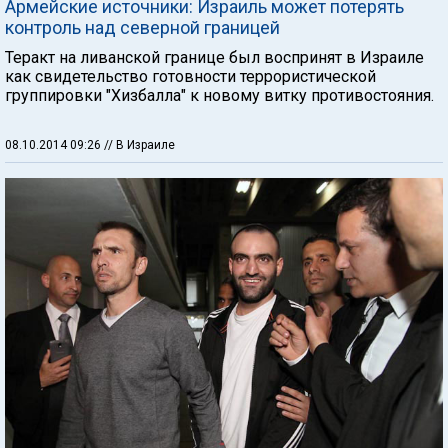
Армейские источники: Израиль может потерять
контроль над северной границей
Теракт на ливанской границе был воспринят в Израиле
как свидетельство готовности террористической
группировки "Хизбалла" к новому витку противостояния.
08.10.2014 09:26
// В Израиле