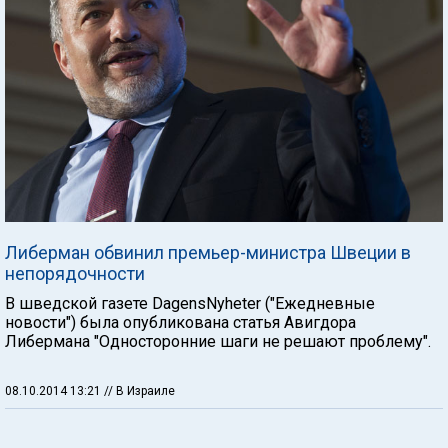
Либерман обвинил премьер-министра Швеции в
непорядочности
В шведской газете DagensNyheter ("Ежедневные
новости") была опубликована статья Авигдора
Либермана "Односторонние шаги не решают проблему".
08.10.2014 13:21
// В Израиле