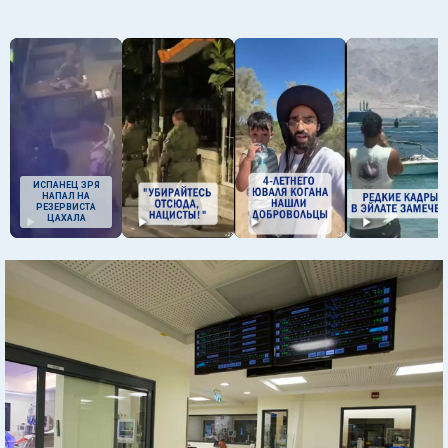
ИСПАНЕЦ ЗРЯ
НАПАЛ НА
РЕЗЕРВИСТА
ЦАХАЛА