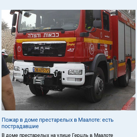
Пожар в доме престарелых в Маалоте: есть
пострадавшие
В доме престарелых на улице Герцль в Маалоте