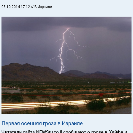
08.10.2014 17:12
// В Израиле
Первая осенняя гроза в Израиле
Читатели сайта NEWSru.co.il сообщают о грозе в Хайфе и