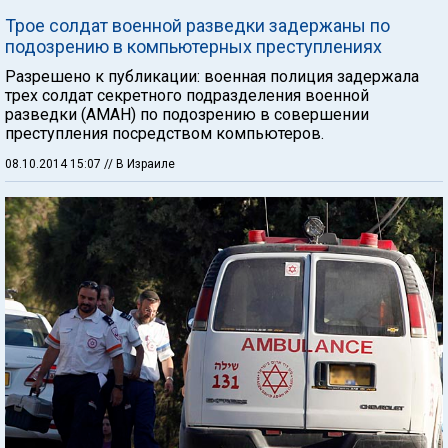
Трое солдат военной разведки задержаны по
подозрению в компьютерных преступлениях
Разрешено к публикации: военная полиция задержала
трех солдат секретного подразделения военной
разведки (АМАН) по подозрению в совершении
преступления посредством компьютеров.
08.10.2014 15:07
// В Израиле