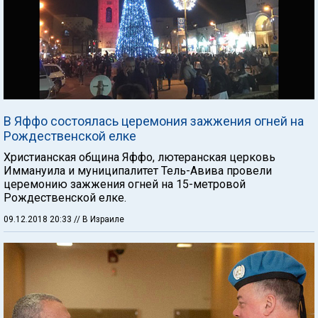
В Яффо состоялась церемония зажжения огней на
Рождественской елке
Христианская община Яффо, лютеранская церковь
Иммануила и муниципалитет Тель-Авива провели
церемонию зажжения огней на 15-метровой
Рождественской елке.
09.12.2018 20:33
// В Израиле