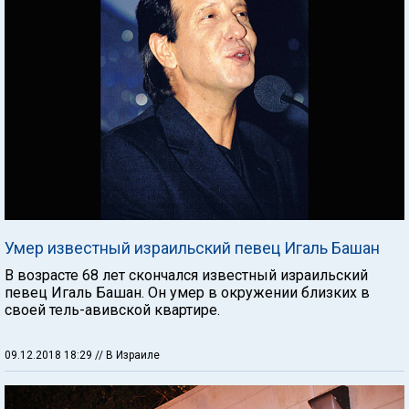
Умер известный израильский певец Игаль Башан
В возрасте 68 лет скончался известный израильский
певец Игаль Башан. Он умер в окружении близких в
своей тель-авивской квартире.
09.12.2018 18:29
// В Израиле