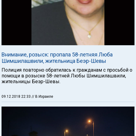
Внимание, розыск: пропала 58-летняя Люба
Шимшилашвили, жительница Беэр-Шевы
Полиция повторно обратилась к гражданам с просьбой о
помощи в розыске 58-летней Любы Шимшилашвили,
жительницы Беэр-Шевы.
09.12.2018 22:33
// В Израиле