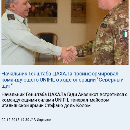
Начальник Генштаба ЦАХАЛа проинформировал
командующего UNIFIL о ходе операции "Северный
щит"
Начальник Генштаба ЦАХАЛа Гади Айзенкот встретился с
командующими силами UNIFIL генерал-майором
итальянской армии Стефано дель Колом.
09.12.2018 19:30
// В Израиле