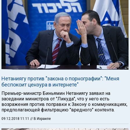
Нетаниягу против "закона о порнографии": "Меня
беспокоит цензура в интернете"
Премьер-министр Биньямин Нетаниягу заявил на
заседании министров от "Ликуда", что у него есть
возражения против поправки к Закону о коммуникациях,
предполагающей фильтрацию "вредного" контента.
09.12.2018 11:11
// В Израиле