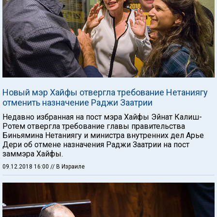
Новый мэр Хайфы отвергла требование Нетаниягу
отменить назначение Раджи Заатрии
Недавно избранная на пост мэра Хайфы Эйнат Калиш-
Ротем отвергла требование главы правительства
Биньямина Нетаниягу и министра внутренних дел Арье
Дери об отмене назначения Раджи Заатрии на пост
заммэра Хайфы.
09.12.2018 16:00
// В Израиле