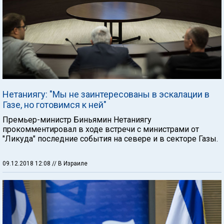
Нетаниягу: "Мы не заинтересованы в эскалации в
Газе, но готовимся к ней"
Премьер-министр Биньямин Нетаниягу
прокомментировал в ходе встречи с министрами от
"Ликуда" последние события на севере и в секторе Газы.
09.12.2018 12:08
// В Израиле