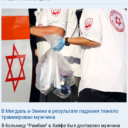
В Мигдаль а-Эмеке в результате падения тяжело
травмирован мужчина
В больницу "Рамбам" в Хайфе был доставлен мужчина