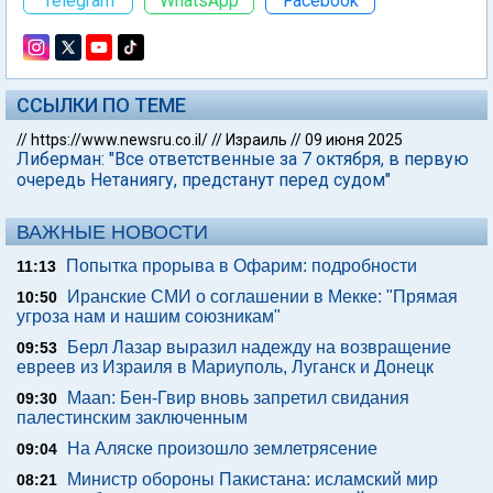
Telegram
WhatsApp
Facebook
ССЫЛКИ ПО ТЕМЕ
//
https://www.newsru.co.il/
//
Израиль
//
09 июня 2025
Либерман: "Все ответственные за 7 октября, в первую
очередь Нетаниягу, предстанут перед судом"
ВАЖНЫЕ НОВОСТИ
Попытка прорыва в Офарим: подробности
11:13
Иранские СМИ о соглашении в Мекке: "Прямая
10:50
угроза нам и нашим союзникам"
Берл Лазар выразил надежду на возвращение
09:53
евреев из Израиля в Мариуполь, Луганск и Донецк
Maan: Бен-Гвир вновь запретил свидания
09:30
палестинским заключенным
На Аляске произошло землетрясение
09:04
Министр обороны Пакистана: исламский мир
08:21