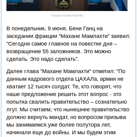
Yonatan Sindel/Flash90
В понедельник, 9 июня, Бени Ганц на
заседании фракции "Махане Мамлахти" заявил:
"Сегодня самое главное на повестке дня –
возвращение 55 заложников. Это можно
сделать. Это надо сделать".
Далее глава "Махане Мамлахти" отметил: "По
данным кадрового отдела ЦАХАЛа, армии не
хватает 12 тысяч солдат. Те, кто говорят, что
наше предложение решить этот вопрос - это
попытка свалить правительство – сознательно
лгут. Мы считаем, что нынешнее правительство
должно вернуть мандат, но вопросом призыва
мы занимаемся уже более полутора лет,
начинали еще до войны. И мы будем этим