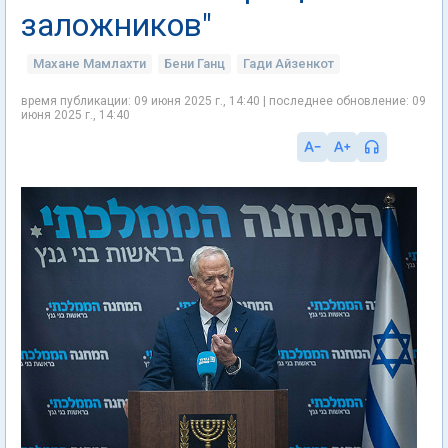
заложников"
Махане Мамлахти
Бени Ганц
Гади Айзенкот
время публикации: 09 июня 2025 г., 14:40 | последнее обновление: 09
июня 2025 г., 14:40