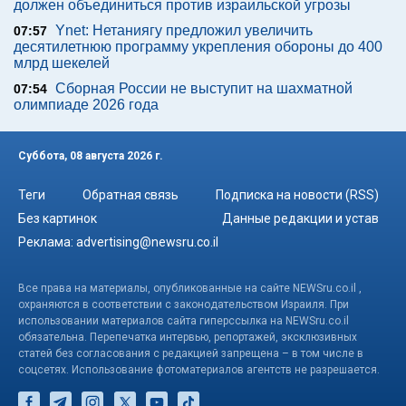
должен объединиться против израильской угрозы
Ynet: Нетаниягу предложил увеличить
07:57
десятилетнюю программу укрепления обороны до 400
млрд шекелей
Сборная России не выступит на шахматной
07:54
олимпиаде 2026 года
Суббота, 08 августа 2026 г.
Теги
Обратная связь
Подписка на новости (RSS)
Без картинок
Данные редакции и устав
Реклама:
advertising@newsru.co.il
Все права на материалы, опубликованные на сайте NEWSru.co.il ,
охраняются в соответствии с законодательством Израиля. При
использовании материалов сайта гиперссылка на NEWSru.co.il
обязательна. Перепечатка интервью, репортажей, эксклюзивных
статей без согласования с редакцией запрещена – в том числе в
соцсетях. Использование фотоматериалов агентств не разрешается.