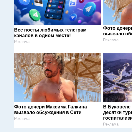
Фото дочер
Все посты любимых телеграм
вызвало об
каналов в одном месте!
Реклама
Реклама
Фото дочери Максима Галкина
В Буковеле
вызвало обсуждения в Сети
десятки тур
госпитализ
Реклама
Реклама