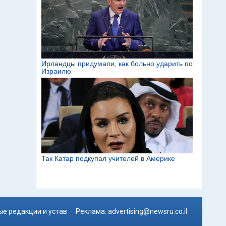
е редакции и устав
Реклама:
advertising@newsru.co.il