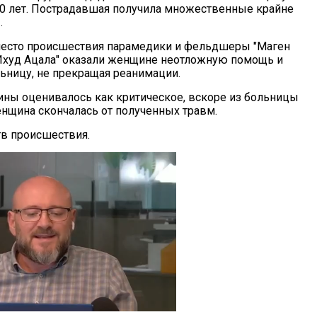
80 лет. Пострадавшая получила множественные крайне
.
есто происшествия парамедики и фельдшеры "Маген
Ихуд Ацала" оказали женщине неотложную помощь и
льницу, не прекращая реанимации.
ны оценивалось как критическое, вскоре из больницы
енщина скончалась от полученных травм.
тв происшествия.