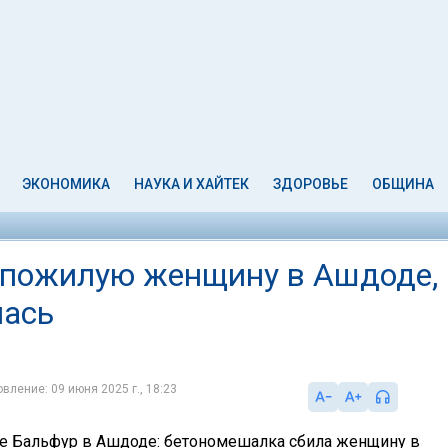
ЭКОНОМИКА
НАУКА И ХАЙТЕК
ЗДОРОВЬЕ
ОБЩИНА
 пожилую женщину в Ашдоде,
лась
вление: 09 июня 2025 г., 18:23
це Бальфур в Ашдоде: бетономешалка сбила женщину в