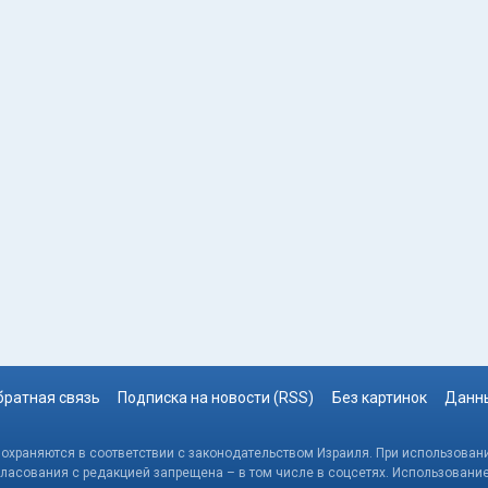
братная связь
Подписка на новости (RSS)
Без картинок
Данны
, охраняются в соответствии с законодательством Израиля. При использовани
гласования с редакцией запрещена – в том числе в соцсетях. Использовани