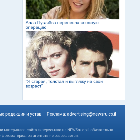
е редакции и устав
Реклама:
advertising@newsru.co.il
и материалов сайта гиперссылка на NEWSru.co.il обязательна.
е фотоматериалов агентств не разрешается.