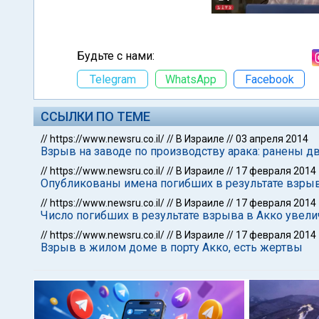
Будьте с нами:
Telegram
WhatsApp
Facebook
ССЫЛКИ ПО ТЕМЕ
//
https://www.newsru.co.il/
//
В Израиле
//
03 апреля 2014
Взрыв на заводе по производству арака: ранены д
//
https://www.newsru.co.il/
//
В Израиле
//
17 февраля 2014
Опубликованы имена погибших в результате взрыв
//
https://www.newsru.co.il/
//
В Израиле
//
17 февраля 2014
Число погибших в результате взрыва в Акко увели
//
https://www.newsru.co.il/
//
В Израиле
//
17 февраля 2014
Взрыв в жилом доме в порту Акко, есть жертвы