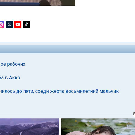
вое рабочих
а в Акко
чилось до пяти, среди жертв восьмилетний мальчик