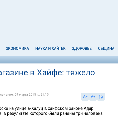
ЭКОНОМИКА
НАУКА И ХАЙТЕК
ЗДОРОВЬЕ
ОБЩИНА
газине в Хайфе: тяжело
овление: 09 марта 2015 г., 21:10
оске на улице а-Халуц в хайфском районе Адар
, в результате которого были ранены три человека.