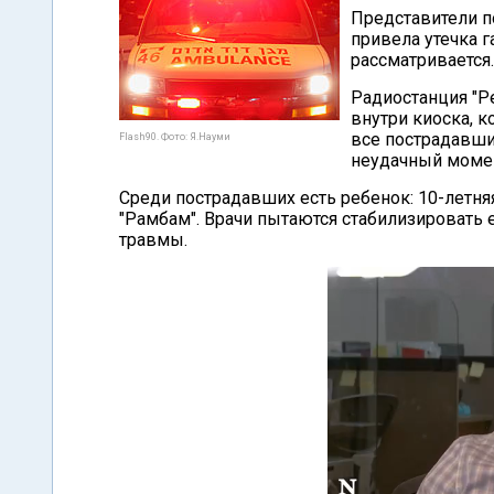
Представители п
привела утечка г
рассматривается.
Радиостанция "Р
внутри киоска, 
все пострадавши
Flash90. Фото: Я.Науми
неудачный момен
Среди пострадавших есть ребенок: 10-летня
"Рамбам". Врачи пытаются стабилизировать 
травмы.