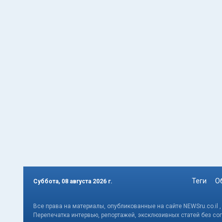
Теги
О
Суббота, 08 августа 2026 г.
Все права на материалы, опубликованные на сайте NEWSru.co.il 
Перепечатка интервью, репортажей, эксклюзивных статей без со