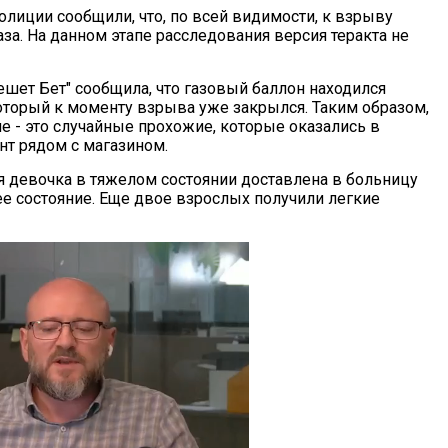
олиции сообщили, что, по всей видимости, к взрыву
аза. На данном этапе расследования версия теракта не
ешет Бет" сообщила, что газовый баллон находился
который к моменту взрыва уже закрылся. Таким образом,
е - это случайные прохожие, которые оказались в
т рядом с магазином.
я девочка в тяжелом состоянии доставлена в больницу
ее состояние. Еще двое взрослых получили легкие