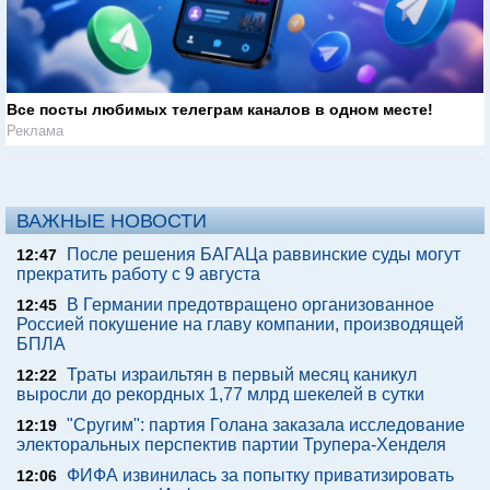
Все посты любимых телеграм каналов в одном месте!
Реклама
ВАЖНЫЕ НОВОСТИ
После решения БАГАЦа раввинские суды могут
12:47
прекратить работу с 9 августа
В Германии предотвращено организованное
12:45
Россией покушение на главу компании, производящей
БПЛА
Траты израильтян в первый месяц каникул
12:22
выросли до рекордных 1,77 млрд шекелей в сутки
"Сругим": партия Голана заказала исследование
12:19
электоральных перспектив партии Трупера-Хенделя
ФИФА извинилась за попытку приватизировать
12:06