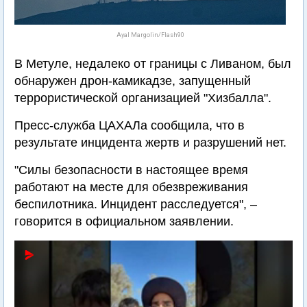
Ayal Margolin/Flash90
В Метуле, недалеко от границы с Ливаном, был
обнаружен дрон-камикадзе, запущенный
террористической организацией "Хизбалла".
Пресс-служба ЦАХАЛа сообщила, что в
результате инцидента жертв и разрушений нет.
"Силы безопасности в настоящее время
работают на месте для обезвреживания
беспилотника. Инцидент расследуется", –
говорится в официальном заявлении.