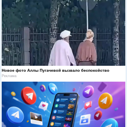
Новое фото Аллы Пугачевой вызвало беспокойство
Реклама