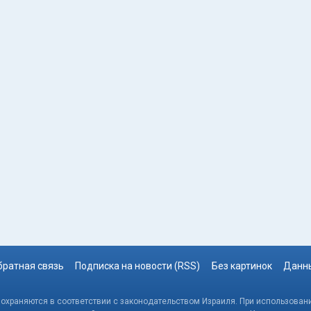
братная связь
Подписка на новости (RSS)
Без картинок
Данны
, охраняются в соответствии с законодательством Израиля. При использовани