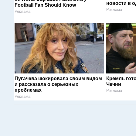
новости в 
Football Fan Should Know
Реклама
Реклама
Пугачева шокировала своим видом
Кремль гот
и рассказала о серьезных
Чечни
проблемах
Реклама
Реклама