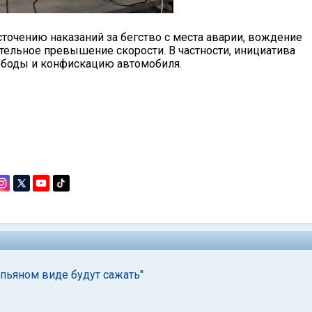
точению наказаний за бегство с места аварии, вождение
ительное превышение скорости. В частности, инициатива
ободы и конфискацию автомобиля.
 пьяном виде будут сажать"