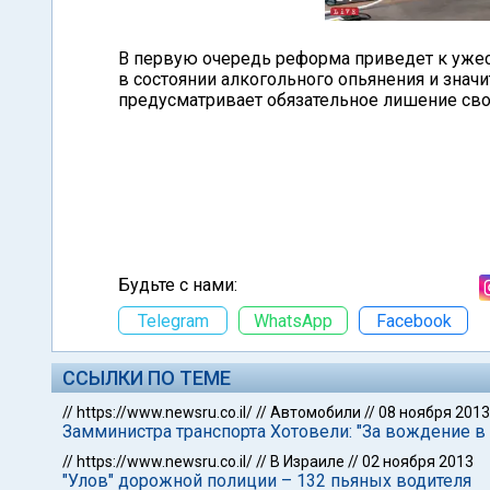
В первую очередь реформа приведет к ужес
в состоянии алкогольного опьянения и знач
предусматривает обязательное лишение св
Будьте с нами:
Telegram
WhatsApp
Facebook
ССЫЛКИ ПО ТЕМЕ
//
https://www.newsru.co.il/
//
Автомобили
//
08 ноября 2013
Замминистра транспорта Хотовели: "За вождение в
//
https://www.newsru.co.il/
//
В Израиле
//
02 ноября 2013
"Улов" дорожной полиции – 132 пьяных водителя