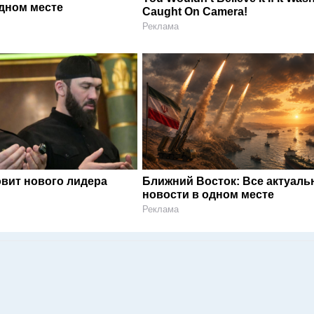
одном месте
Caught On Camera!
Реклама
овит нового лидера
Ближний Восток: Все актуал
новости в одном месте
Реклама