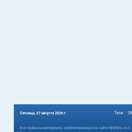
Теги
О
Пятница, 07 августа 2026 г.
Все права на материалы, опубликованные на сайте NEWSru.co.il 