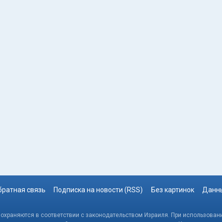
братная связь
Подписка на новости (RSS)
Без картинок
Данны
, охраняются в соответствии с законодательством Израиля. При использовани