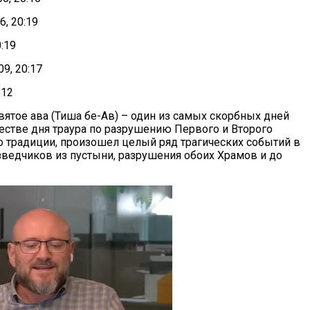
6, 20:19
0:19
09, 20:17
:12
евятое ава (Тиша бе-Ав) – один из самых скорбных дней
естве дня траура по разрушению Первого и Второго
но традиции, произошел целый ряд трагических событий в
азведчиков из пустыни, разрушения обоих Храмов и до