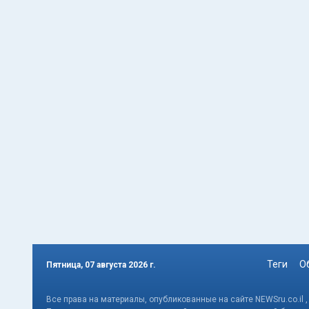
Теги
О
Пятница, 07 августа 2026 г.
Все права на материалы, опубликованные на сайте NEWSru.co.il 