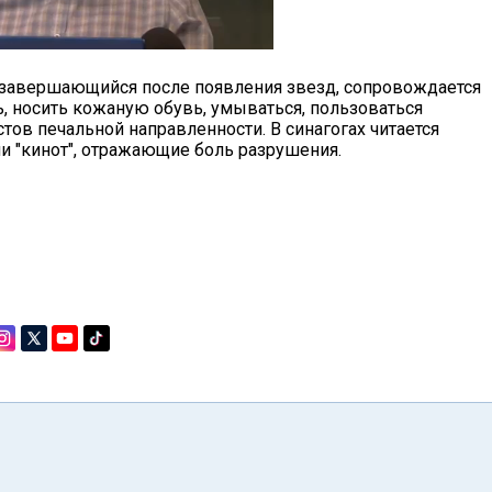
и завершающийся после появления звезд, сопровождается
ь, носить кожаную обувь, умываться, пользоваться
стов печальной направленности. В синагогах читается
ии "кинот", отражающие боль разрушения.