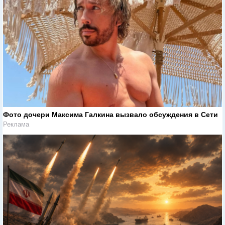
Фото дочери Максима Галкина вызвало обсуждения в Сети
Реклама