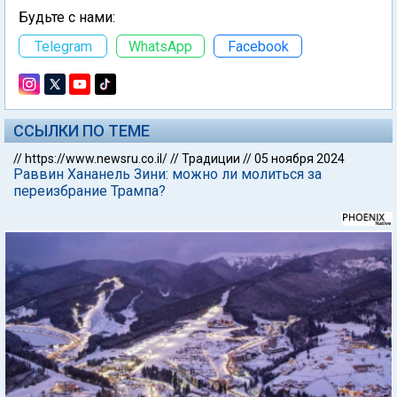
Будьте с нами:
Telegram
WhatsApp
Facebook
ССЫЛКИ ПО ТЕМЕ
//
https://www.newsru.co.il/
//
Традиции
//
05 ноября 2024
Раввин Хананель Зини: можно ли молиться за
переизбрание Трампа?