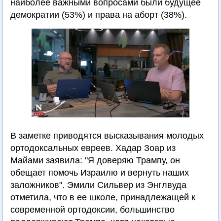
наиболее важными вопросами были будущее
демократии (53%) и права на аборт (38%).
В заметке приводятся высказывания молодых
ортодоксальных евреев. Хадар Зоар из
Майами заявила: "Я доверяю Трампу, он
обещает помочь Израилю и вернуть наших
заложников". Эмили Сильвер из Энглвуда
отметила, что в ее школе, принадлежащей к
современной ортодоксии, большинство