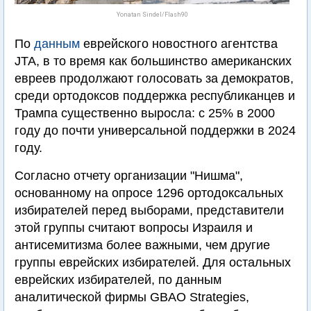
Yonatan Sindel/Flash90
По
данным
еврейского новостного агентства
JTA, в то время как большинство американских
евреев продолжают голосовать за демократов,
среди ортодоксов поддержка республиканцев и
Трампа существенно выросла: с 25% в 2000
году до почти универсальной поддержки в 2024
году.
Согласно отчету организации "Нишма",
основанному на опросе 1296 ортодоксальных
избирателей перед выборами, представители
этой группы считают вопросы Израиля и
антисемитизма более важными, чем другие
группы еврейских избирателей. Для остальных
еврейских избирателей, по данным
аналитической фирмы GBAO Strategies,