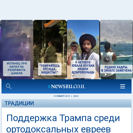
ИСПАНЕЦ ЗРЯ
НАПАЛ НА
РЕЗЕРВИСТА
ЦАХАЛА
05 ЯНВАРЯ 2025
|
23:02
ТРАДИЦИИ
Поддержка Трампа среди
ортодоксальных евреев