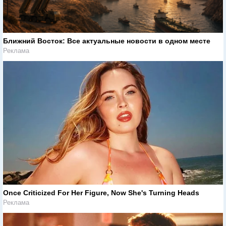
Ближний Восток: Все актуальные новости в одном месте
Реклама
Once Criticized For Her Figure, Now She's Turning Heads
Реклама