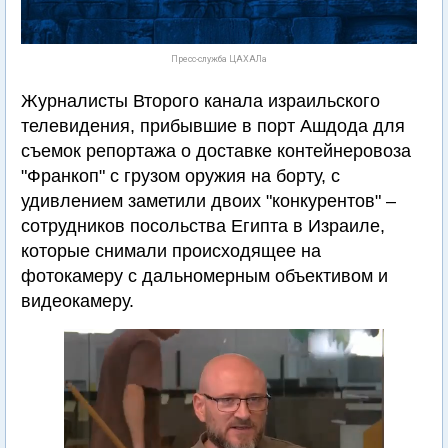
Пресс-служба ЦАХАЛа
Журналисты Второго канала израильского
телевидения, прибывшие в порт Ашдода для
съемок репортажа о доставке контейнеровоза
"Франкоп" с грузом оружия на борту, с
удивлением заметили двоих "конкурентов" –
сотрудников посольства Египта в Израиле,
которые снимали происходящее на
фотокамеру с дальномерным объективом и
видеокамеру.