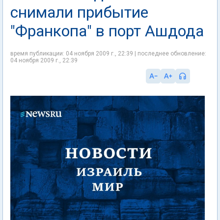
снимали прибытие
"Франкопа" в порт Ашдода
время публикации: 04 ноября 2009 г., 22:39 | последнее обновление:
04 ноября 2009 г., 22:39