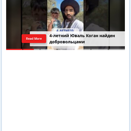
4-летний Юваль Коган найден
Read More
добровольцами