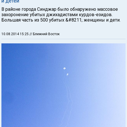
и детей
В районе города Синджар было обнаружено массовое
захоронение убитых джихадистами курдов-езидов.
Большая часть из 500 убитых &#8211; женщины и дети.
10.08.2014 15:25
// Ближний Восток