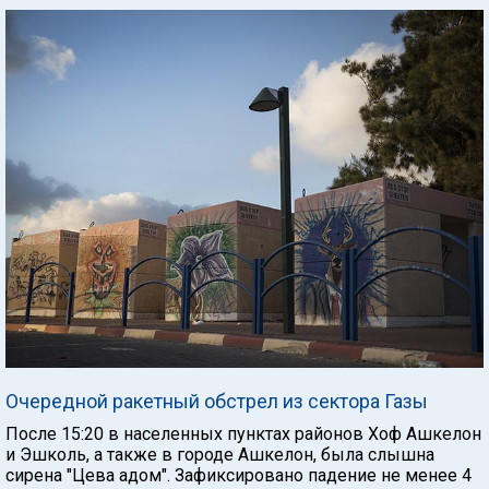
Очередной ракетный обстрел из сектора Газы
После 15:20 в населенных пунктах районов Хоф Ашкелон
и Эшколь, а также в городе Ашкелон, была слышна
сирена "Цева адом". Зафиксировано падение не менее 4