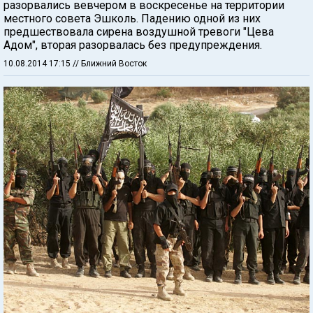
разорвались вевчером в воскресенье на территории
местного совета Эшколь. Падению одной из них
предшествовала сирена воздушной тревоги "Цева
Адом", вторая разорвалась без предупреждения.
10.08.2014 17:15
// Ближний Восток