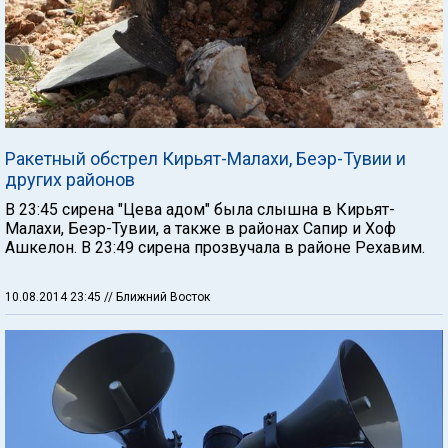
Ракетный обстрел Кирьят-Малахи, Беэр-Тувии и
других районов
В 23:45 сирена "Цева адом" была слышна в Кирьят-
Малахи, Беэр-Тувии, а также в районах Сапир и Хоф
Ашкелон. В 23:49 сирена прозвучала в районе Рехавим.
10.08.2014 23:45
// Ближний Восток