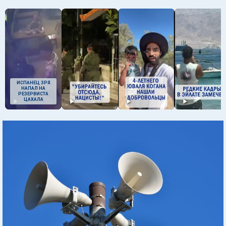
ИСПАНЕЦ ЗРЯ
НАПАЛ НА
РЕЗЕРВИСТА
ЦАХАЛА