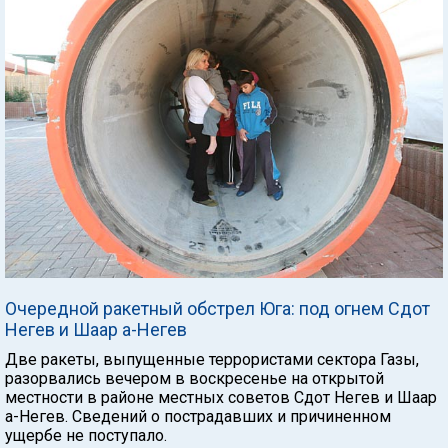
Очередной ракетный обстрел Юга: под огнем Сдот
Негев и Шаар а-Негев
Две ракеты, выпущенные террористами сектора Газы,
разорвались вечером в воскресенье на открытой
местности в районе местных советов Сдот Негев и Шаар
а-Негев. Сведений о пострадавших и причиненном
ущербе не поступало.