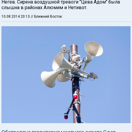
Негев. Сирена воздушной тревоги "Цева Адом" была
слышна в районах Алюмим и Нетивот.
10.08.2014 20:13
// Ближний Восток