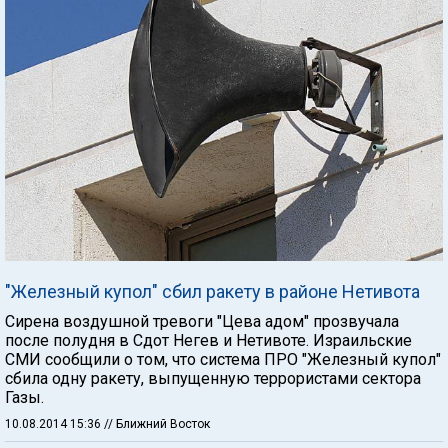
"Железный купол" сбил ракету в районе Нетивота
Сирена воздушной тревоги "Цева адом" прозвучала
после полудня в Сдот Негев и Нетивоте. Израильские
СМИ сообщили о том, что система ПРО "Железный купол"
сбила одну ракету, выпущенную террористами сектора
Газы.
10.08.2014 15:36
// Ближний Восток