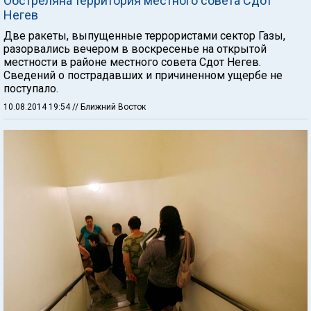
Обстреляна территория местного совета Сдот
Негев
Две ракеты, выпущенные террористами сектор Газы,
разорвались вечером в воскресенье на открытой
местности в районе местного совета Сдот Негев.
Сведений о пострадавших и причиненном ущербе не
поступало.
10.08.2014 19:54
// Ближний Восток