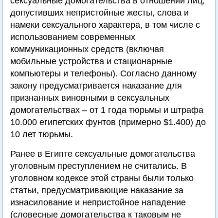
сексуальные домогательства в отношении лиц,
допустивших непристойные жесты, слова и
намеки сексуального характера, в том числе с
использованием современных
коммуникационных средств (включая
мобильные устройства и стационарные
компьютеры и телефоны). Согласно данному
закону предусматривается наказание для
признанных виновными в сексуальных
домогательствах – от 1 года тюрьмы и штрафа
10.000 египетских фунтов (примерно $1.400) до
10 лет тюрьмы.
Ранее в Египте сексуальные домогательства
уголовным преступлением не считались. В
уголовном кодексе этой страны были только
статьи, предусматривающие наказание за
изнасилование и непристойное нападение
(словесные домогательства к таковым не