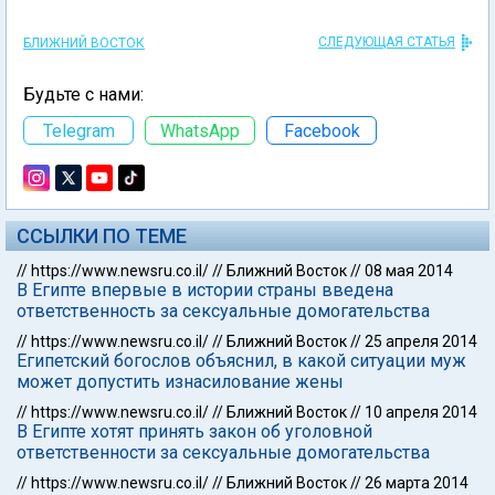
СЛЕДУЮЩАЯ СТАТЬЯ
БЛИЖНИЙ ВОСТОК
Будьте с нами:
Telegram
WhatsApp
Facebook
ССЫЛКИ ПО ТЕМЕ
//
https://www.newsru.co.il/
//
Ближний Восток
//
08 мая 2014
В Египте впервые в истории страны введена
ответственность за сексуальные домогательства
//
https://www.newsru.co.il/
//
Ближний Восток
//
25 апреля 2014
Египетский богослов объяснил, в какой ситуации муж
может допустить изнасилование жены
//
https://www.newsru.co.il/
//
Ближний Восток
//
10 апреля 2014
В Египте хотят принять закон об уголовной
ответственности за сексуальные домогательства
//
https://www.newsru.co.il/
//
Ближний Восток
//
26 марта 2014