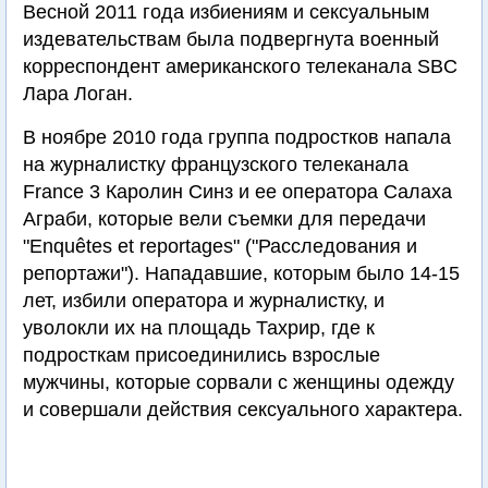
Весной 2011 года избиениям и сексуальным
издевательствам была подвергнута военный
корреспондент американского телеканала SBC
Лара Логан.
В ноябре 2010 года группа подростков напала
на журналистку французского телеканала
France 3 Каролин Синз и ее оператора Салаха
Аграби, которые вели съемки для передачи
"Enquêtes et reportages" ("Расследования и
репортажи"). Нападавшие, которым было 14-15
лет, избили оператора и журналистку, и
уволокли их на площадь Тахрир, где к
подросткам присоединились взрослые
мужчины, которые сорвали с женщины одежду
и совершали действия сексуального характера.