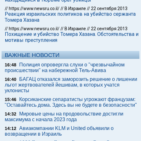
//
https://www.newsru.co.il/
//
В Израиле
//
22 сентября 2013
Реакция израильских политиков на убийство сержанта
Томера Хазана
//
https://www.newsru.co.il/
//
В Израиле
//
22 сентября 2013
Похищение и убийство Томера Хазана. Обстоятельства и
мотивы преступления
ВАЖНЫЕ НОВОСТИ
Полиция опровергла слухи о "чрезвычайном
16:48
происшествии" на набережной Тель-Авива
БАГАЦ отказался заморозить решение о лишении
16:40
льгот жертвователей йешивам, в которых учатся
уклонисты
Корсиканские сепаратисты угрожают французам:
15:46
"Оставайтесь дома. Здесь вы не будете в безопасности"
Мировые цены на продовольствие достигли
14:32
максимума с начала 2023 года
Авиакомпании KLM и United объявили о
14:12
возвращении в Израиль