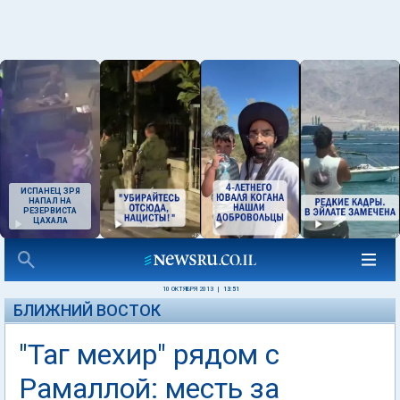
ИСПАНЕЦ ЗРЯ
НАПАЛ НА
РЕЗЕРВИСТА
ЦАХАЛА
10 ОКТЯБРЯ 2013
|
13:51
БЛИЖНИЙ ВОСТОК
"Таг мехир" рядом с
Рамаллой: месть за