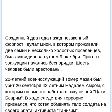
Созданный два года назад незаконный
форпост Геулат Цион, в котором проживали
две семьи и несколько холостых поселенцев,
был ликвидирован утром 9 октября. При его
эвакуации начались беспорядки. Шесть
человек были арестованы.
20-летний военнослужащий Томер Хазан был
убит 20 сентября 42-летним Надалем Амром, с
которым он вместе работал в закусочной "Цахи
Бсарим". В ходе следствия террорист
признался, что хотел обменять тело солдата на
своего брата, активиста "Танизим",