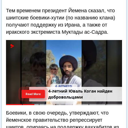
Тем временем президент Йемена сказал, что
шиитские боевики-хутии (по названию клана)
получают поддержку из Ирана, а также от
иракского экстремиста Муктады ас-Садра.
4-летний Юваль Коган найден
Read More
добровольцами
Боевики, в свою очередь, утверждают, что
йеменское правительство репрессирует
шиитов, опираясь на поддержку ваххабитов из