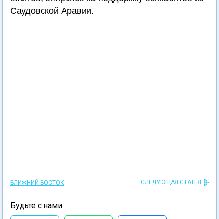
Саудовской Аравии.
СЛЕДУЮЩАЯ СТАТЬЯ
БЛИЖНИЙ ВОСТОК
Будьте с нами: