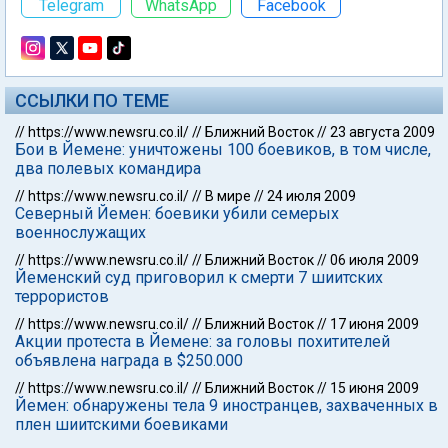
Telegram
WhatsApp
Facebook
ССЫЛКИ ПО ТЕМЕ
//
https://www.newsru.co.il/
//
Ближний Восток
//
23 августа 2009
Бои в Йемене: уничтожены 100 боевиков, в том числе,
два полевых командира
//
https://www.newsru.co.il/
//
В мире
//
24 июля 2009
Северный Йемен: боевики убили семерых
военнослужащих
//
https://www.newsru.co.il/
//
Ближний Восток
//
06 июля 2009
Йеменский суд приговорил к смерти 7 шиитских
террористов
//
https://www.newsru.co.il/
//
Ближний Восток
//
17 июня 2009
Акции протеста в Йемене: за головы похитителей
объявлена награда в $250.000
//
https://www.newsru.co.il/
//
Ближний Восток
//
15 июня 2009
Йемен: обнаружены тела 9 иностранцев, захваченных в
плен шиитскими боевиками