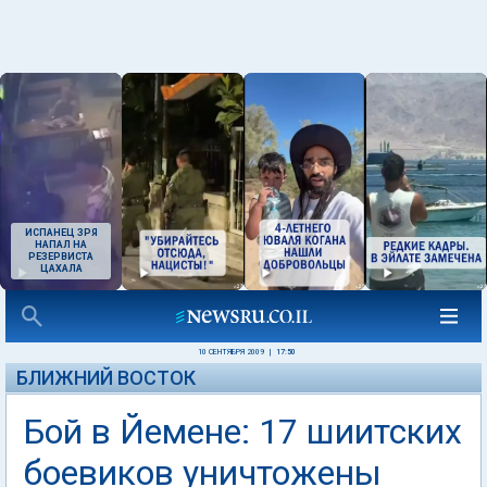
ИСПАНЕЦ ЗРЯ
НАПАЛ НА
РЕЗЕРВИСТА
ЦАХАЛА
10 СЕНТЯБРЯ 2009
|
17:50
БЛИЖНИЙ ВОСТОК
Бой в Йемене: 17 шиитских
боевиков уничтожены