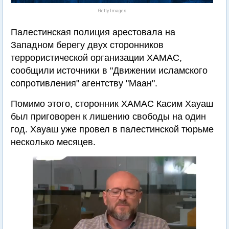
Getty Images
Палестинская полиция арестовала на
Западном берегу двух сторонников
террористической организации ХАМАС,
сообщили источники в "Движении исламского
сопротивления" агентству "Маан".
Помимо этого, сторонник ХАМАС Касим Хауаш
был приговорен к лишению свободы на один
год. Хауаш уже провел в палестинской тюрьме
несколько месяцев.