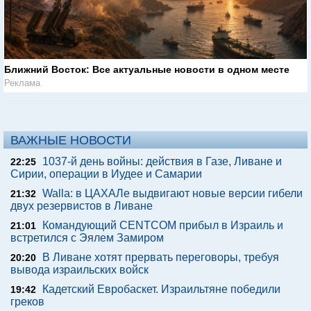
Ближний Восток: Все актуальные новости в одном месте
Реклама
ВАЖНЫЕ НОВОСТИ
1037-й день войны: действия в Газе, Ливане и
22:25
Сирии, операции в Иудее и Самарии
Walla: в ЦАХАЛе выдвигают новые версии гибели
21:32
двух резервистов в Ливане
Командующий CENTCOM прибыл в Израиль и
21:01
встретился с Эялем Замиром
В Ливане хотят прервать переговоры, требуя
20:20
вывода израильских войск
Кадетский Евробаскет. Израильтяне победили
19:42
греков