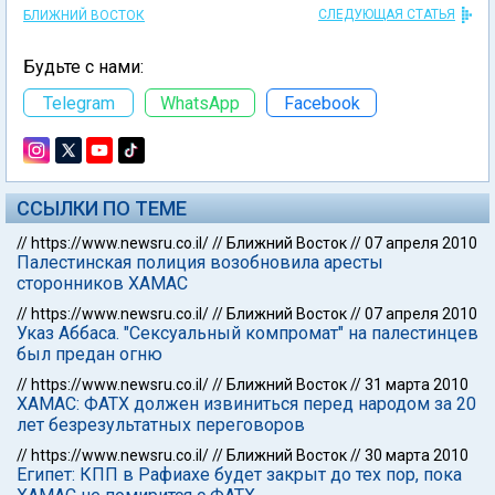
СЛЕДУЮЩАЯ СТАТЬЯ
БЛИЖНИЙ ВОСТОК
Будьте с нами:
Telegram
WhatsApp
Facebook
ССЫЛКИ ПО ТЕМЕ
//
https://www.newsru.co.il/
//
Ближний Восток
//
07 апреля 2010
Палестинская полиция возобновила аресты
сторонников ХАМАС
//
https://www.newsru.co.il/
//
Ближний Восток
//
07 апреля 2010
Указ Аббаса. "Сексуальный компромат" на палестинцев
был предан огню
//
https://www.newsru.co.il/
//
Ближний Восток
//
31 марта 2010
ХАМАС: ФАТХ должен извиниться перед народом за 20
лет безрезультатных переговоров
//
https://www.newsru.co.il/
//
Ближний Восток
//
30 марта 2010
Египет: КПП в Рафиахе будет закрыт до тех пор, пока