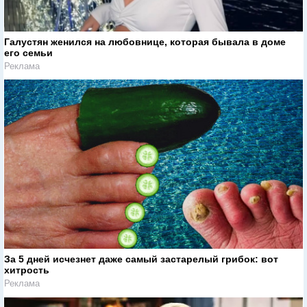
Галустян женился на любовнице, которая бывала в доме
его семьи
Реклама
За 5 дней исчезнет даже самый застарелый грибок: вот
хитрость
Реклама