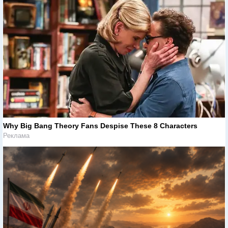
Why Big Bang Theory Fans Despise These 8 Characters
Реклама