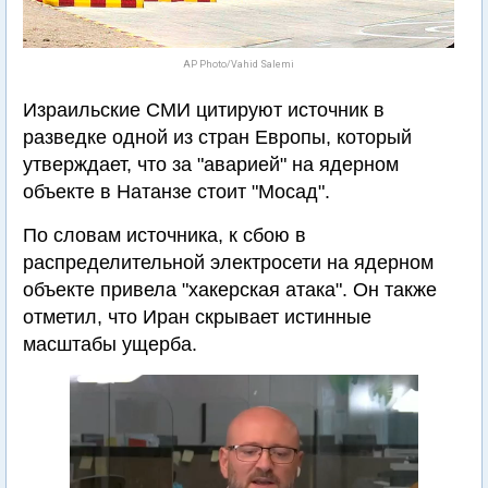
AP Photo/Vahid Salemi
Израильские СМИ цитируют источник в
разведке одной из стран Европы, который
утверждает, что за "аварией" на ядерном
объекте в Натанзе стоит "Мосад".
По словам источника, к сбою в
распределительной электросети на ядерном
объекте привела "хакерская атака". Он также
отметил, что Иран скрывает истинные
масштабы ущерба.