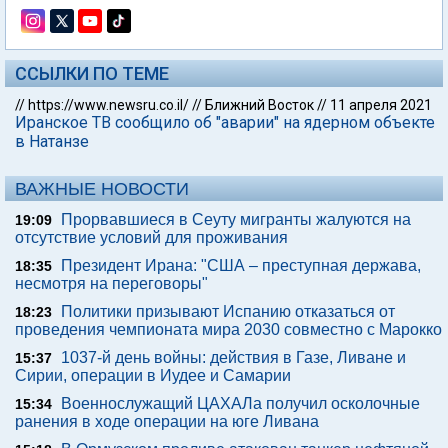
ССЫЛКИ ПО ТЕМЕ
//
https://www.newsru.co.il/
//
Ближний Восток
//
11 апреля 2021
Иранское ТВ сообщило об "аварии" на ядерном объекте
в Натанзе
ВАЖНЫЕ НОВОСТИ
Прорвавшиеся в Сеуту мигранты жалуются на
19:09
отсутствие условий для проживания
Президент Ирана: "США – преступная держава,
18:35
несмотря на переговоры"
Политики призывают Испанию отказаться от
18:23
проведения чемпионата мира 2030 совместно с Марокко
1037-й день войны: действия в Газе, Ливане и
15:37
Сирии, операции в Иудее и Самарии
Военнослужащий ЦАХАЛа получил осколочные
15:34
ранения в ходе операции на юге Ливана