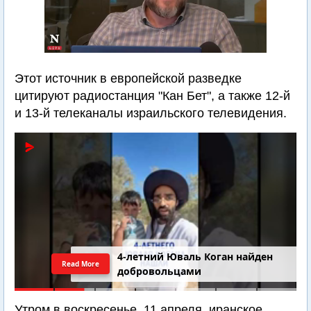
Этот источник в европейской разведке
цитируют радиостанция "Кан Бет", а также 12-й
и 13-й телеканалы израильского телевидения.
4-летний Юваль Коган найден
Read More
добровольцами
Утром в воскресенье, 11 апреля, иранское