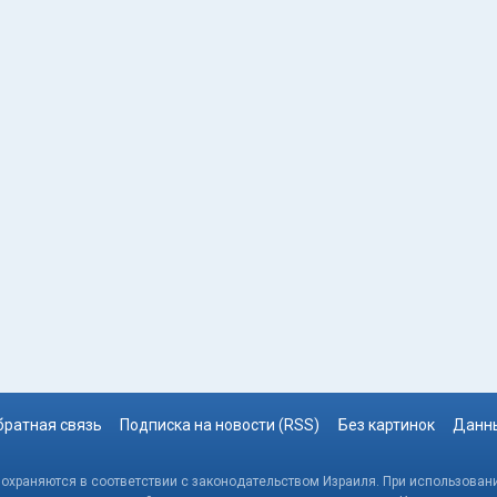
братная связь
Подписка на новости (RSS)
Без картинок
Данны
, охраняются в соответствии с законодательством Израиля. При использовани