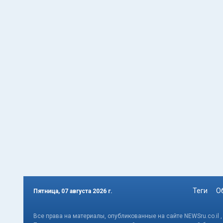
Теги
О
Пятница, 07 августа 2026 г.
Все права на материалы, опубликованные на сайте NEWSru.co.il 