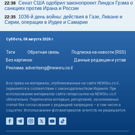
Сенат США одобрил законопроект Линдси Грэма о
22:38
санкциях против Ирана и России
1036-й день войны: действия в Газе, Ливане и
22:35
Сирии, операции в Иудее и Самарии
Суббота, 08 августа 2026 г.
Теги
Обратная связь
Подписка на новости (RSS)
Без картинок
Данные редакции и устав
Реклама:
advertising@newsru.co.il
Все права на материалы, опубликованные на сайте NEWSru.co.il ,
охраняются в соответствии с законодательством Израиля. При
использовании материалов сайта гиперссылка на NEWSru.co.il
обязательна. Перепечатка интервью, репортажей, эксклюзивных
статей без согласования с редакцией запрещена – в том числе в
соцсетях. Использование фотоматериалов агентств не разрешается.