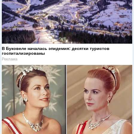
В Буковеле началась эпидемия: десятки туристов
госпитализированы
Реклама