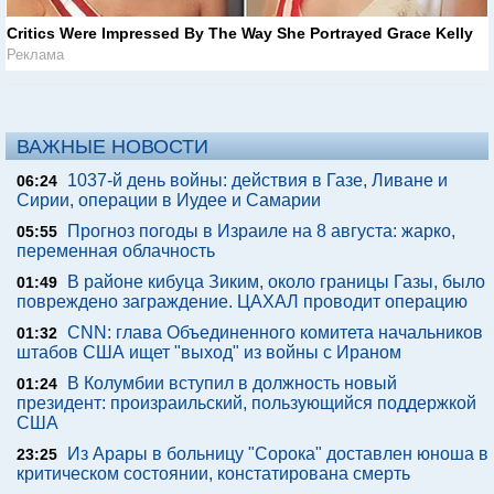
Critics Were Impressed By The Way She Portrayed Grace Kelly
Реклама
ВАЖНЫЕ НОВОСТИ
1037-й день войны: действия в Газе, Ливане и
06:24
Сирии, операции в Иудее и Самарии
Прогноз погоды в Израиле на 8 августа: жарко,
05:55
переменная облачность
В районе кибуца Зиким, около границы Газы, было
01:49
повреждено заграждение. ЦАХАЛ проводит операцию
CNN: глава Объединенного комитета начальников
01:32
штабов США ищет "выход" из войны с Ираном
В Колумбии вступил в должность новый
01:24
президент: произраильский, пользующийся поддержкой
США
Из Арары в больницу "Сорока" доставлен юноша в
23:25
критическом состоянии, констатирована смерть