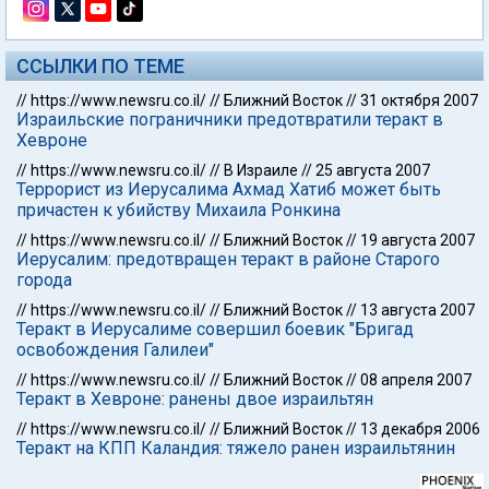
ССЫЛКИ ПО ТЕМЕ
//
https://www.newsru.co.il/
//
Ближний Восток
//
31 октября 2007
Израильские пограничники предотвратили теракт в
Хевроне
//
https://www.newsru.co.il/
//
В Израиле
//
25 августа 2007
Террорист из Иерусалима Ахмад Хатиб может быть
причастен к убийству Михаила Ронкина
//
https://www.newsru.co.il/
//
Ближний Восток
//
19 августа 2007
Иерусалим: предотвращен теракт в районе Старого
города
//
https://www.newsru.co.il/
//
Ближний Восток
//
13 августа 2007
Теракт в Иерусалиме совершил боевик "Бригад
освобождения Галилеи"
//
https://www.newsru.co.il/
//
Ближний Восток
//
08 апреля 2007
Теракт в Хевроне: ранены двое израильтян
//
https://www.newsru.co.il/
//
Ближний Восток
//
13 декабря 2006
Теракт на КПП Каландия: тяжело ранен израильтянин