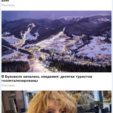
Ever
Реклама
В Буковеле началась эпидемия: десятки туристов
госпитализированы
Реклама