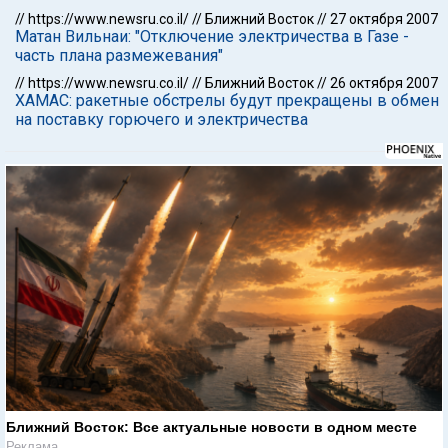
//
https://www.newsru.co.il/
//
Ближний Восток
//
27 октября 2007
Матан Вильнаи: "Отключение электричества в Газе -
часть плана размежевания"
//
https://www.newsru.co.il/
//
Ближний Восток
//
26 октября 2007
ХАМАС: ракетные обстрелы будут прекращены в обмен
на поставку горючего и электричества
Ближний Восток: Все актуальные новости в одном месте
Реклама