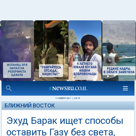
ИСПАНЕЦ ЗРЯ
НАПАЛ НА
РЕЗЕРВИСТА
ЦАХАЛА
11 НОЯБРЯ 2007
|
05:19
БЛИЖНИЙ ВОСТОК
Эхуд Барак ищет способы
оставить Газу без света,