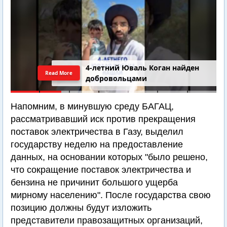
4-летний Юваль Коган найден
Read More
добровольцами
Напомним, в минувшую среду БАГАЦ,
рассматривавший иск против прекращения
поставок электричества в Газу, выделил
государству неделю на предоставление
данных, на основании которых "было решено,
что сокращение поставок электричества и
бензина не причинит большого ущерба
мирному населению". После государства свою
позицию должны будут изложить
представители правозащитных организаций,