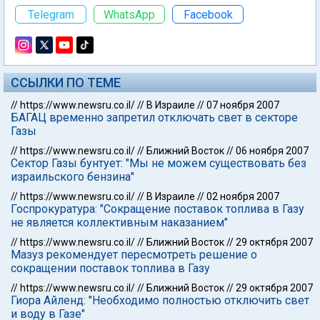
Telegram
WhatsApp
Facebook
ССЫЛКИ ПО ТЕМЕ
//
https://www.newsru.co.il/
//
В Израиле
//
07 ноября 2007
БАГАЦ временно запретил отключать свет в секторе
Газы
//
https://www.newsru.co.il/
//
Ближний Восток
//
06 ноября 2007
Сектор Газы бунтует: "Мы не можем существовать без
израильского бензина"
//
https://www.newsru.co.il/
//
В Израиле
//
02 ноября 2007
Госпрокуратура: "Сокращение поставок топлива в Газу
не является коллективным наказанием"
//
https://www.newsru.co.il/
//
Ближний Восток
//
29 октября 2007
Мазуз рекомендует пересмотреть решение о
сокращении поставок топлива в Газу
//
https://www.newsru.co.il/
//
Ближний Восток
//
29 октября 2007
Гиора Айленд: "Необходимо полностью отключить свет
и воду в Газе"