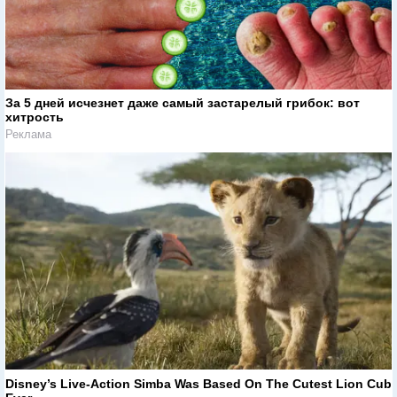
За 5 дней исчезнет даже самый застарелый грибок: вот
хитрость
Реклама
Disney’s Live-Action Simba Was Based On The Cutest Lion Cub