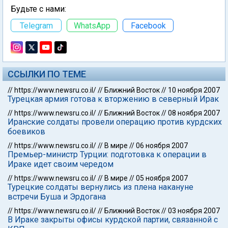
Будьте с нами:
Telegram
WhatsApp
Facebook
ССЫЛКИ ПО ТЕМЕ
//
https://www.newsru.co.il/
//
Ближний Восток
//
10 ноября 2007
Турецкая армия готова к вторжению в северный Ирак
//
https://www.newsru.co.il/
//
Ближний Восток
//
08 ноября 2007
Иранские солдаты провели операцию против курдских
боевиков
//
https://www.newsru.co.il/
//
В мире
//
06 ноября 2007
Премьер-министр Турции: подготовка к операции в
Ираке идет своим чередом
//
https://www.newsru.co.il/
//
В мире
//
05 ноября 2007
Турецкие солдаты вернулись из плена накануне
встречи Буша и Эрдогана
//
https://www.newsru.co.il/
//
Ближний Восток
//
03 ноября 2007
В Ираке закрыты офисы курдской партии, связанной с