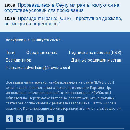
Прорвавшиеся в Сеуту мигранты жалуются на
19:09
отсутствие условий для проживания
Президент Ирана: "США – преступная держава,
18:35
несмотря на переговоры"
Воскресенье, 09 августа 2026 г.
Теги
Обратная связь
Подписка на новости (RSS)
Без картинок
Данные редакции и устав
Реклама:
advertising@newsru.co.il
Все права на материалы, опубликованные на сайте NEWSru.co.il ,
охраняются в соответствии с законодательством Израиля. При
использовании материалов сайта гиперссылка на NEWSru.co.il
обязательна. Перепечатка интервью, репортажей, эксклюзивных
статей без согласования с редакцией запрещена – в том числе в
соцсетях. Использование фотоматериалов агентств не разрешается.