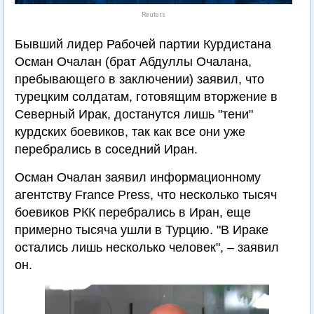
Reuters
Бывший лидер Рабочей партии Курдистана
Осман Очалан (брат Абдуллы Очалана,
пребывающего в заключении) заявил, что
турецким солдатам, готовящим вторжение в
Северный Ирак, достанутся лишь "тени"
курдских боевиков, так как все они уже
перебрались в соседний Иран.
Осман Очалан заявил информационному
агентству France Press, что несколько тысяч
боевиков РКК перебрались в Иран, еще
примерно тысяча ушли в Турцию. "В Ираке
остались лишь несколько человек", – заявил
он.