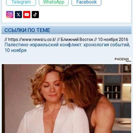
Telegram
WhatsApp
Facebook
ССЫЛКИ ПО ТЕМЕ
//
https://www.newsru.co.il/
//
Ближний Восток
//
10 ноября 2016
Палестино-израильский конфликт: хронология событий,
10 ноября