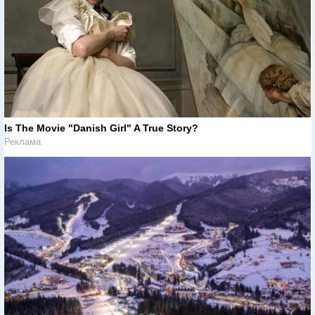
Is The Movie "Danish Girl" A True Story?
Реклама