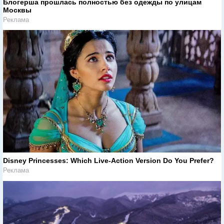
Блогерша прошлась полностью без одежды по улицам
Москвы
Реклама
Disney Princesses: Which Live-Action Version Do You Prefer?
Реклама