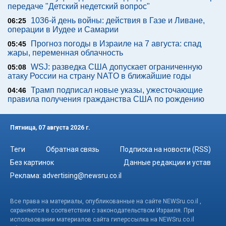
передаче "Детский недетский вопрос"
1036-й день войны: действия в Газе и Ливане,
06:25
операции в Иудее и Самарии
Прогноз погоды в Израиле на 7 августа: спад
05:45
жары, переменная облачность
WSJ: разведка США допускает ограниченную
05:08
атаку России на страну NATO в ближайшие годы
Трамп подписал новые указы, ужесточающие
04:46
правила получения гражданства США по рождению
Пятница, 07 августа 2026 г.
Теги
Обратная связь
Подписка на новости (RSS)
Без картинок
Данные редакции и устав
Реклама:
advertising@newsru.co.il
Все права на материалы, опубликованные на сайте NEWSru.co.il ,
охраняются в соответствии с законодательством Израиля. При
использовании материалов сайта гиперссылка на NEWSru.co.il