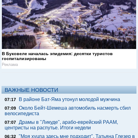
В Буковеле началась эпидемия: десятки туристов
госпитализированы
Реклама
ВАЖНЫЕ НОВОСТИ
В районе Бат-Яма утонул молодой мужчина
07:17
Около Бейт-Шемеша автомобиль насмерть сбил
07:09
велосипедиста
Драмы в "Ликуде", арабо-еврейский РААМ,
07:07
центристы на распутье. Итоги недели
"Моя хуцпа здесь мне подходит". Татьяна Глезер в
06:32