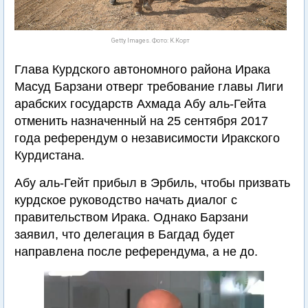
Getty Images. Фото: К.Корт
Глава Курдского автономного района Ирака
Масуд Барзани отверг требование главы Лиги
арабских государств Ахмада Абу аль-Гейта
отменить назначенный на 25 сентября 2017
года референдум о независимости Иракского
Курдистана.
Абу аль-Гейт прибыл в Эрбиль, чтобы призвать
курдское руководство начать диалог с
правительством Ирака. Однако Барзани
заявил, что делегация в Багдад будет
направлена после референдума, а не до.