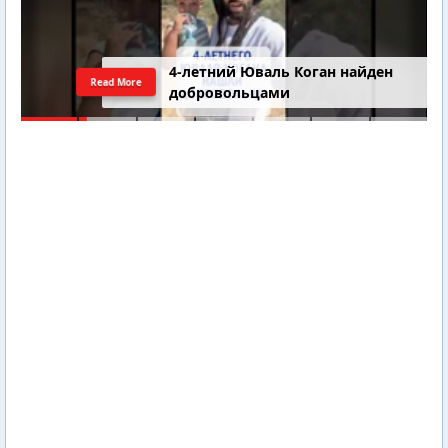
4-летний Юваль Коган найден
Read More
добровольцами