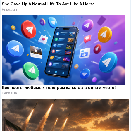
She Gave Up A Normal Life To Act Like A Horse
Реклама
Все посты любимых телеграм каналов в одном месте!
Реклама