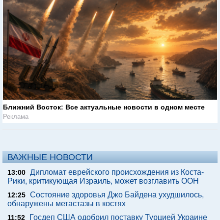
Ближний Восток: Все актуальные новости в одном месте
Реклама
ВАЖНЫЕ НОВОСТИ
Дипломат еврейского происхождения из Коста-
13:00
Рики, критикующая Израиль, может возглавить ООН
Состояние здоровья Джо Байдена ухудшилось,
12:25
обнаружены метастазы в костях
Госдеп США одобрил поставку Турцией Украине
11:52