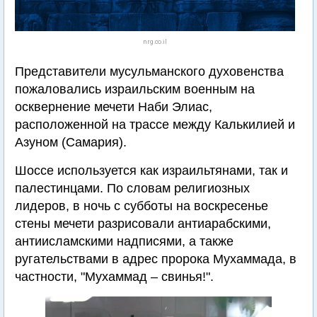
nrg.co.il
Представители мусульманского духовенства
пожаловались израильским военным на
осквернение мечети Наби Элиас,
расположенной на трассе между Калькилией и
Азуном (Самария).
Шоссе используется как израильтянами, так и
палестинцами. По словам религиозных
лидеров, в ночь с субботы на воскресенье
стены мечети разрисовали антиарабскими,
антиисламскими надписями, а также
ругательствами в адрес пророка Мухаммада, в
частности, "Мухаммад – свинья!".