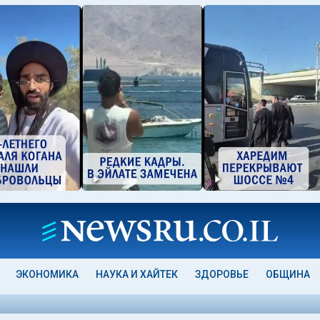
ЭКОНОМИКА
НАУКА И ХАЙТЕК
ЗДОРОВЬЕ
ОБЩИНА