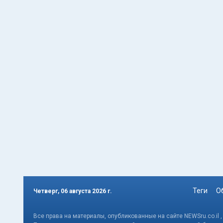
Теги
О
Четверг, 06 августа 2026 г.
Все права на материалы, опубликованные на сайте NEWSru.co.il 