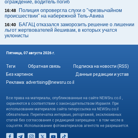
ограждение, водитель погиб
Полиция опровергла слухи о "чрезвычайном
16:48
происшествии" на набережной Тель-Авива
БАГАЦ отказался заморозить решение о лишении
16:40
льгот жертвователей йешивам, в которых учатся
уклонисты
Пятница, 07 августа 2026 г.
Теги
Обратная связь
Подписка на новости (RSS)
Без картинок
Данные редакции и устав
Реклама:
advertising@newsru.co.il
Все права на материалы, опубликованные на сайте NEWSru.co.il ,
охраняются в соответствии с законодательством Израиля. При
использовании материалов сайта гиперссылка на NEWSru.co.il
обязательна. Перепечатка интервью, репортажей, эксклюзивных
статей без согласования с редакцией запрещена – в том числе в
соцсетях. Использование фотоматериалов агентств не разрешается.