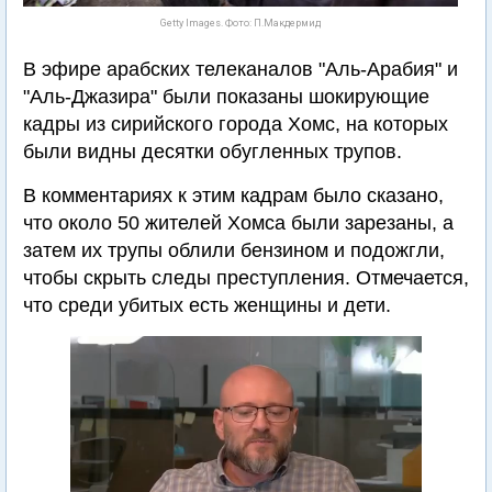
Getty Images. Фото: П.Макдермид
В эфире арабских телеканалов "Аль-Арабия" и
"Аль-Джазира" были показаны шокирующие
кадры из сирийского города Хомс, на которых
были видны десятки обугленных трупов.
В комментариях к этим кадрам было сказано,
что около 50 жителей Хомса были зарезаны, а
затем их трупы облили бензином и подожгли,
чтобы скрыть следы преступления. Отмечается,
что среди убитых есть женщины и дети.