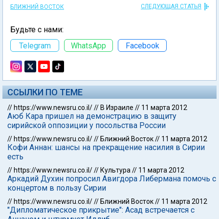
СЛЕДУЮЩАЯ СТАТЬЯ
БЛИЖНИЙ ВОСТОК
Будьте с нами:
Telegram
WhatsApp
Facebook
ССЫЛКИ ПО ТЕМЕ
//
https://www.newsru.co.il/
//
В Израиле
//
11 марта 2012
Аюб Кара пришел на демонстрацию в защиту
сирийской оппозиции у посольства России
//
https://www.newsru.co.il/
//
Ближний Восток
//
11 марта 2012
Кофи Аннан: шансы на прекращение насилия в Сирии
есть
//
https://www.newsru.co.il/
//
Культура
//
11 марта 2012
Аркадий Духин попросил Авигдора Либермана помочь с
концертом в пользу Сирии
//
https://www.newsru.co.il/
//
Ближний Восток
//
11 марта 2012
"Дипломатическое прикрытие": Асад встречается с