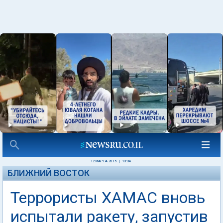
12 МАРТА 2015
|
13:34
БЛИЖНИЙ ВОСТОК
Террористы ХАМАС вновь
испытали ракету, запустив