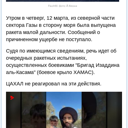
Flash90. Фото: Й.Алони
Утром в четверг, 12 марта, из северной части
сектора Газы в сторону моря была выпущена
ракета малой дальности. Сообщений о
причиненном ущербе не поступало.
Судя по имеющимся сведениям, речь идет об
очередных ракетных испытаниях,
осуществленных боевиками "Бригад Изаддина
аль-Касама" (боевое крыло ХАМАС).
ЦАХАЛ не реагировал на эти действия.