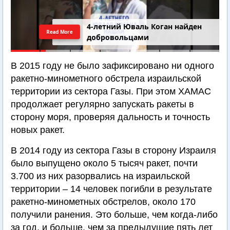
4-летний Юваль Коган найден
Read More
добровольцами
В 2015 году не было зафиксировано ни одного
ракетно-минометного обстрела израильской
территории из сектора Газы. При этом ХАМАС
продолжает регулярно запускать ракеты в
сторону моря, проверяя дальность и точность
новых ракет.
В 2014 году из сектора Газы в сторону Израиля
было выпущено около 5 тысяч ракет, почти
3.700 из них разорвались на израильской
территории – 14 человек погибли в результате
ракетно-минометных обстрелов, около 170
получили ранения. Это больше, чем когда-либо
за год, и больше, чем за предыдущие пять лет