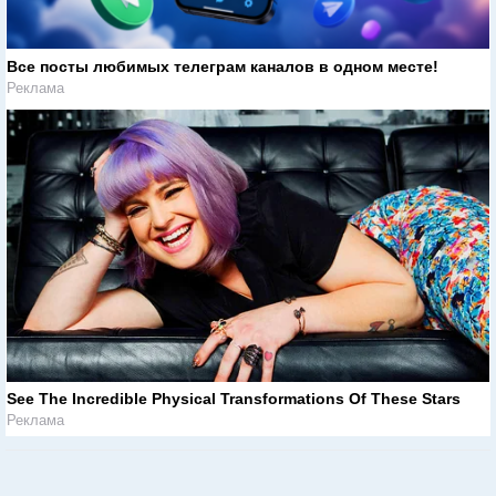
Все посты любимых телеграм каналов в одном месте!
Реклама
See The Incredible Physical Transformations Of These Stars
Реклама