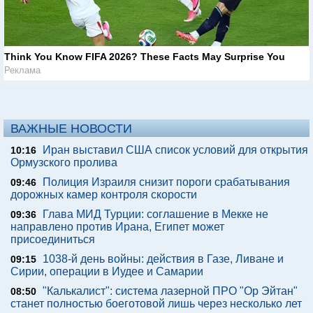
Think You Know FIFA 2026? These Facts May Surprise You
Реклама
ВАЖНЫЕ НОВОСТИ
Иран выставил США список условий для открытия
10:16
Ормузского пролива
Полиция Израиля снизит пороги срабатывания
09:46
дорожных камер контроля скорости
Глава МИД Турции: соглашение в Мекке не
09:36
направлено против Ирана, Египет может
присоединиться
1038-й день войны: действия в Газе, Ливане и
09:15
Сирии, операции в Иудее и Самарии
"Калькалист": система лазерной ПРО "Ор Эйтан"
08:50
станет полностью боеготовой лишь через несколько лет