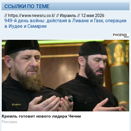
ССЫЛКИ ПО ТЕМЕ
//
https://www.newsru.co.il/
//
Израиль
//
12 мая 2026
949-й день войны: действия в Ливане и Газе, операции
в Иудее и Самарии
Кремль готовит нового лидера Чечни
Реклама