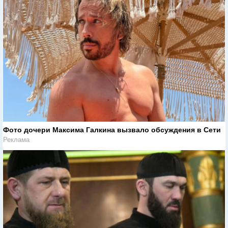
Фото дочери Максима Галкина вызвало обсуждения в Сети
Реклама