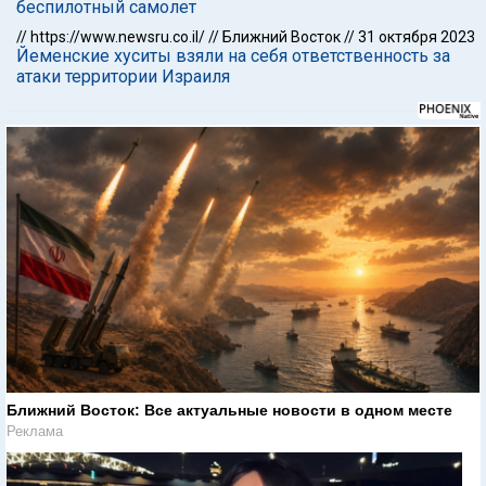
беспилотный самолет
//
https://www.newsru.co.il/
//
Ближний Восток
//
31 октября 2023
Йеменские хуситы взяли на себя ответственность за
атаки территории Израиля
Ближний Восток: Все актуальные новости в одном месте
Реклама