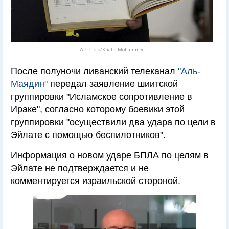
AP Photo/Khalid Mohammed
После полуночи ливанский телеканал
"Аль-
Маядин"
передал заявление шиитской
группировки "Исламское сопротивление в
Ираке", согласно которому боевики этой
группировки "осуществили два удара по цели в
Эйлате с помощью беспилотников".
Информация о новом ударе БПЛА по целям в
Эйлате не подтверждается и не
комментируется израильской стороной.