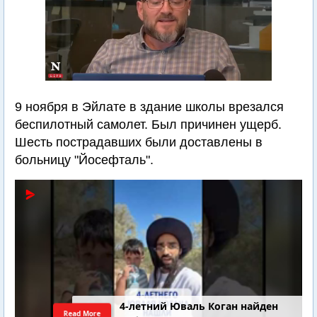
9 ноября в Эйлате в здание школы врезался
беспилотный самолет. Был причинен ущерб.
Шесть пострадавших были доставлены в
больницу "Йосефталь".
4-летний Юваль Коган найден
Read More