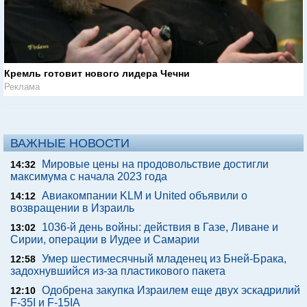
Кремль готовит нового лидера Чечни
Реклама
ВАЖНЫЕ НОВОСТИ
Мировые цены на продовольствие достигли
14:32
максимума с начала 2023 года
Авиакомпании KLM и United объявили о
14:12
возвращении в Израиль
1036-й день войны: действия в Газе, Ливане и
13:02
Сирии, операции в Иудее и Самарии
Умер шестимесячный младенец из Бней-Брака,
12:58
задохнувшийся из-за пластикового пакета
Одобрена закупка Израилем еще двух эскадрилий
12:10
F-35I и F-15IA