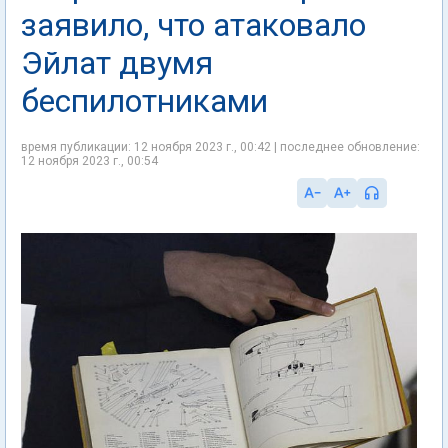
заявило, что атаковало
Эйлат двумя
беспилотниками
время публикации: 12 ноября 2023 г., 00:42 | последнее обновление:
12 ноября 2023 г., 00:54