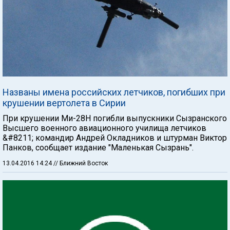
Названы имена российских летчиков, погибших при
крушении вертолета в Сирии
При крушении Ми-28Н погибли выпускники Сызранского
Высшего военного авиационного училища летчиков
&#8211; командир Андрей Окладников и штурман Виктор
Панков, сообщает издание "Маленькая Сызрань".
13.04.2016 14:24
// Ближний Восток