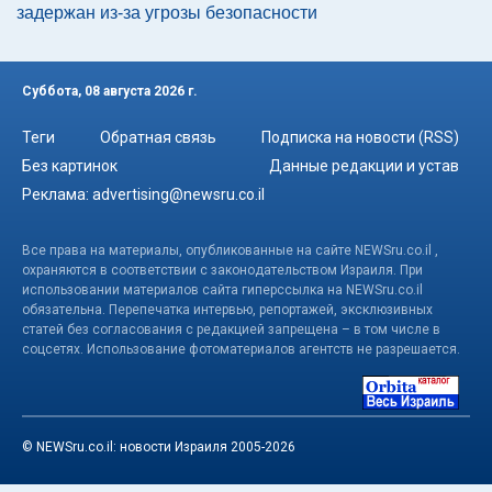
задержан из-за угрозы безопасности
Суббота, 08 августа 2026 г.
Теги
Обратная связь
Подписка на новости (RSS)
Без картинок
Данные редакции и устав
Реклама:
advertising@newsru.co.il
Все права на материалы, опубликованные на сайте NEWSru.co.il ,
охраняются в соответствии с законодательством Израиля. При
использовании материалов сайта гиперссылка на NEWSru.co.il
обязательна. Перепечатка интервью, репортажей, эксклюзивных
статей без согласования с редакцией запрещена – в том числе в
соцсетях. Использование фотоматериалов агентств не разрешается.
© NEWSru.co.il: новости Израиля 2005-2026