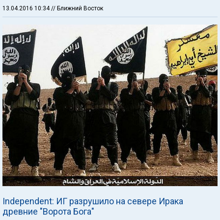
13.04.2016 10:34
// Ближний Восток
Independent: ИГ разрушило на севере Ирака
древние "Ворота Бога"