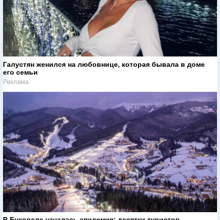
Галустян женился на любовнице, которая бывала в доме
его семьи
Реклама
В Буковеле началась эпидемия: десятки туристов