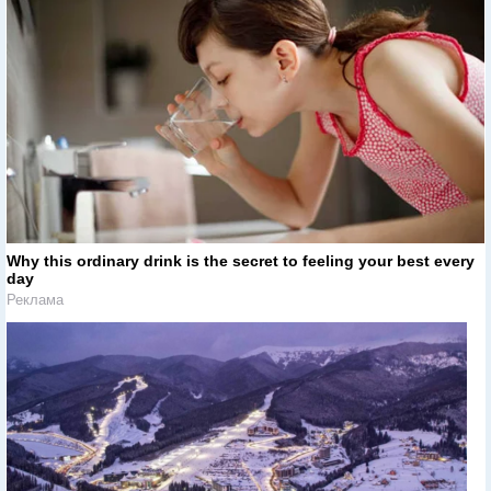
Why this ordinary drink is the secret to feeling your best every
day
Реклама