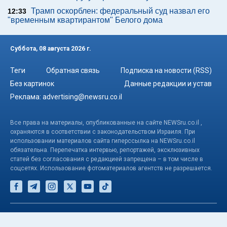
Трамп оскорблен: федеральный суд назвал его
12:33
"временным квартирантом" Белого дома
Суббота, 08 августа 2026 г.
Теги
Обратная связь
Подписка на новости (RSS)
Без картинок
Данные редакции и устав
Реклама:
advertising@newsru.co.il
Все права на материалы, опубликованные на сайте NEWSru.co.il ,
охраняются в соответствии с законодательством Израиля. При
использовании материалов сайта гиперссылка на NEWSru.co.il
обязательна. Перепечатка интервью, репортажей, эксклюзивных
статей без согласования с редакцией запрещена – в том числе в
соцсетях. Использование фотоматериалов агентств не разрешается.
© NEWSru.co.il: новости Израиля 2005-2026