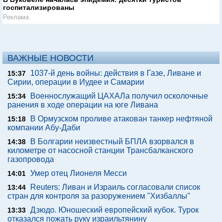
госпитализированы
Реклама
ВАЖНЫЕ НОВОСТИ
1037-й день войны: действия в Газе, Ливане и
15:37
Сирии, операции в Иудее и Самарии
Военнослужащий ЦАХАЛа получил осколочные
15:34
ранения в ходе операции на юге Ливана
В Ормузском проливе атакован танкер нефтяной
15:18
компании Абу-Даби
В Болгарии неизвестный БПЛА взорвался в
14:38
километре от насосной станции Трансбалканского
газопровода
Умер отец Лионеля Месси
14:01
Reuters: Ливан и Израиль согласовали список
13:44
стран для контроля за разоружением "Хизбаллы"
Дзюдо. Юношеский европейский кубок. Турок
13:33
отказался пожать руку израильтянину