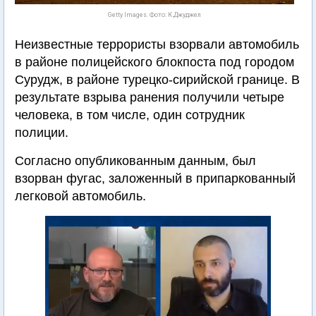
Getty Images. Фото: К.Джуджел
Неизвестные террористы взорвали автомобиль
в районе полицейского блокпоста под городом
Сурудж, в районе турецко-сирийской границе. В
результате взрыва ранения получили четыре
человека, в том числе, один сотрудник
полиции.
Согласно опубликованным данным, был
взорван фугас, заложенный в припаркованный
легковой автомобиль.