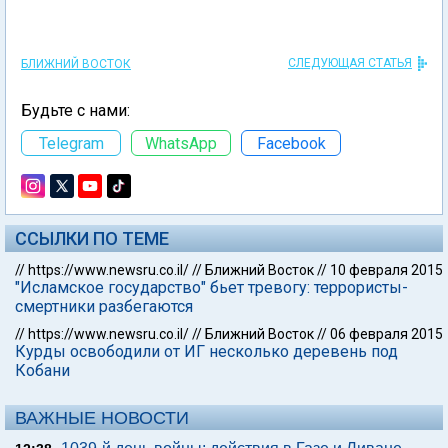
СЛЕДУЮЩАЯ СТАТЬЯ
БЛИЖНИЙ ВОСТОК
Будьте с нами:
Telegram
WhatsApp
Facebook
ССЫЛКИ ПО ТЕМЕ
//
https://www.newsru.co.il/
//
Ближний Восток
//
10 февраля 2015
"Исламское государство" бьет тревогу: террористы-
смертники разбегаются
//
https://www.newsru.co.il/
//
Ближний Восток
//
06 февраля 2015
Курды освободили от ИГ несколько деревень под
Кобани
ВАЖНЫЕ НОВОСТИ