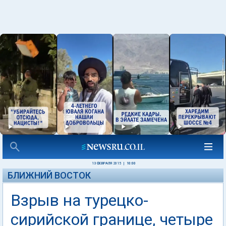
13 ФЕВРАЛЯ 2015
|
10:00
БЛИЖНИЙ ВОСТОК
Взрыв на турецко-
сирийской границе, четыре