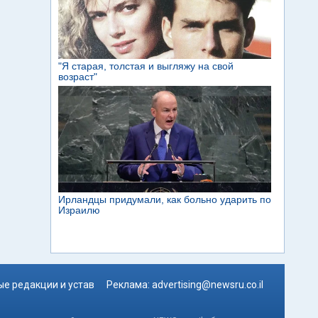
е редакции и устав
Реклама:
advertising@newsru.co.il