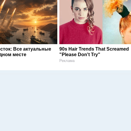
сток: Все актуальные
90s Hair Trends That Screamed
одном месте
"Please Don't Try"
Реклама