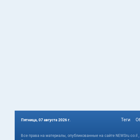
Теги
О
Пятница, 07 августа 2026 г.
Все права на материалы, опубликованные на сайте NEWSru.co.il 