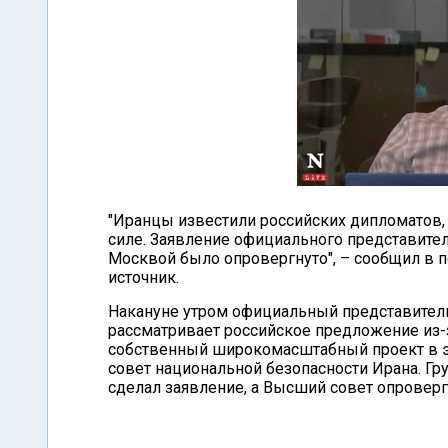
"Иранцы известили российских дипломатов,
силе. Заявление официального представител
Москвой было опровергнуто", – сообщил в 
источник.
Накануне утром официальный представитель
рассматривает российское предложение из-
собственный широкомасштабный проект в э
совет национальной безопасности Ирана. Г
сделал заявление, а Высший совет опроверг 