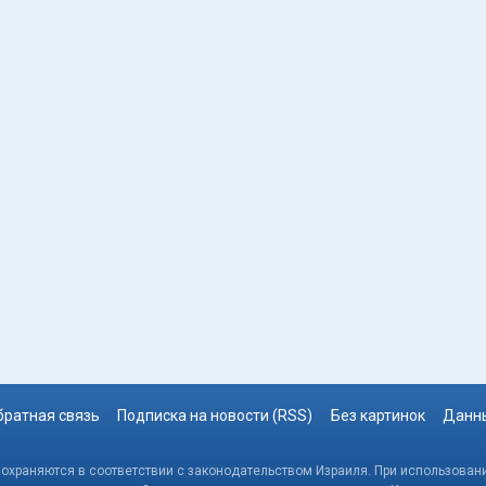
братная связь
Подписка на новости (RSS)
Без картинок
Данны
, охраняются в соответствии с законодательством Израиля. При использовани