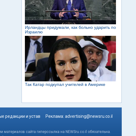
е редакции и устав
Реклама:
advertising@newsru.co.il
и материалов сайта гиперссылка на NEWSru.co.il обязательна.