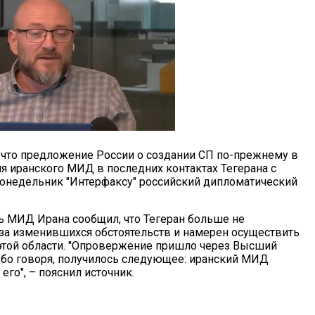
 что предложение России о создании СП по-прежнему в
я иранского МИД в последних контактах Тегерана с
понедельник "Интерфаксу" российский дипломатический
 МИД Ирана сообщил, что Тегеран больше не
за изменившихся обстоятельств и намерен осуществить
той области. "Опровержение пришло через Высший
рубо говоря, получилось следующее: иранский МИД
его", – пояснил источник.