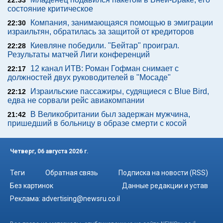
22:33
состояние критическое
Компания, занимающаяся помощью в эмиграции
22:30
израильтян, обратилась за защитой от кредиторов
Киевляне победили. "Бейтар" проиграл.
22:28
Результаты матчей Лиги конференций
12 канал ИТВ: Роман Гофман снимает с
22:17
должностей двух руководителей в "Мосаде"
Израильские пассажиры, судящиеся с Blue Bird,
22:12
едва не сорвали рейс авиакомпании
В Великобритании был задержан мужчина,
21:42
пришедший в больницу в образе смерти с косой
Четверг, 06 августа 2026 г.
Теги
Обратная связь
Подписка на новости (RSS)
Без картинок
Данные редакции и устав
Реклама:
advertising@newsru.co.il