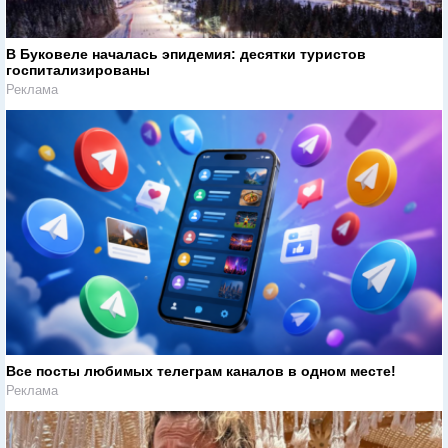
В Буковеле началась эпидемия: десятки туристов
госпитализированы
Реклама
Все посты любимых телеграм каналов в одном месте!
Реклама