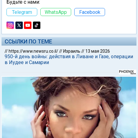
Будьте с нами:
Telegram
WhatsApp
Facebook
ССЫЛКИ ПО ТЕМЕ
//
https://www.newsru.co.il/
//
Израиль
//
13 мая 2026
950-й день войны: действия в Ливане и Газе, операции
в Иудее и Самарии