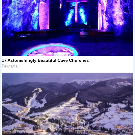
17 Astonishingly Beautiful Cave Churches
Реклама