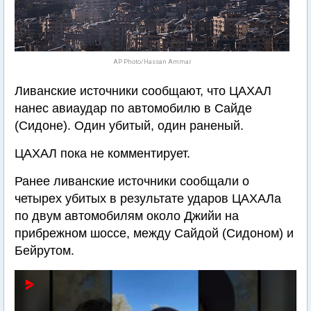
AP Photo/Hassan Ammar
Ливанские источники сообщают, что ЦАХАЛ
нанес авиаудар по автомобилю в Сайде
(Сидоне). Один убитый, один раненый.
ЦАХАЛ пока не комментирует.
Ранее ливанские источники сообщали о
четырех убитых в результате ударов ЦАХАЛа
по двум автомобилям около Джийи на
прибрежном шоссе, между Сайдой (Сидоном) и
Бейрутом.