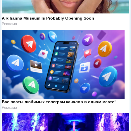
A Rihanna Museum Is Probably Opening Soon
Реклама
Все посты любимых телеграм каналов в одном месте!
Реклама