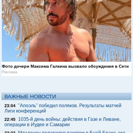
Фото дочери Максима Галкина вызвало обсуждения в Сети
Реклама
ВАЖНЫЕ НОВОСТИ
"Апоэль" победил поляков. Результаты матчей
23:04
Лиги конференций
1035-й день войны: действия в Газе и Ливане,
22:45
операции в Иудее и Самарии
Младенец подавился пакетом в Бней-Браке, его